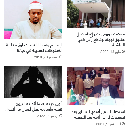
محكمة موروني تقرر إعدام قاتل
عشيق زوجته وقاطع رأس راعي
الإسلام وقضايا العصر : طرق معالجة
الماشية
الضغوطات السلبية في حياتنا
مايو 18, 2022
ديسمبر 23, 2019
أنهى حياته بعدما أثقلته الديون ..
قصة مأساوية لرجل أعمال من أنجوان
استدعاء السفير أفندي للتشاور بعد
نوفمبر 9, 2022
تصريحات له عن أزمة سد النهضة
أغسطس 1, 2021