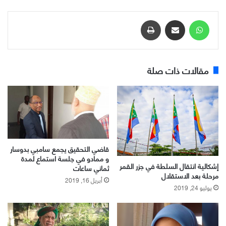
واتساب
مشاركة عبر البريد
طباعة
مقالات ذات صلة
قاضي التحقيق يجمع سامبي بدوسار
و ممادو في جلسة استماع لمدة
إشكالية انتقال السلطة في جزر القمر
ثماني ساعات
مرحلة بعد الاستقلال
أبريل 16, 2019
يوليو 24, 2019