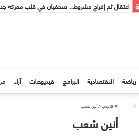
ة
اعتقال ثم إفراج مشروط.. صحفيان في قلب معركة جديدة
رياضة
الاقتصادية
البرامج
فيديوهات
آراء
من
الرئيسية
/
أنين شعب
أنين شعب