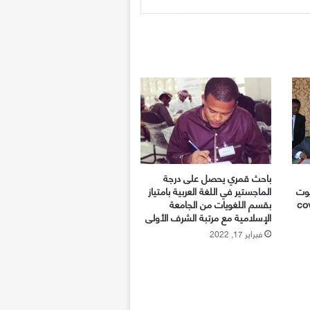
باحث قمري يحصل على درجة
يوت
الماجستير في اللغة العربية بامتياز
ي سببها covid-
بقسم اللغويات من الجامعة
الإسلامية مع مرتبة الشرف الأولى
فبراير 17, 2022