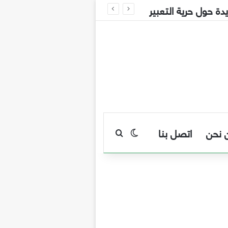
 حول حرية التعبير
 نحن
اتصل بنا
بحث عن
الوضع المظلم