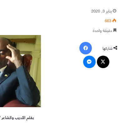
يناير 3, 2020
663
دقيقة واحدة
فيسبوك
شاركها
‫X
ماسنجر
بقلم الأديب والشاعر 