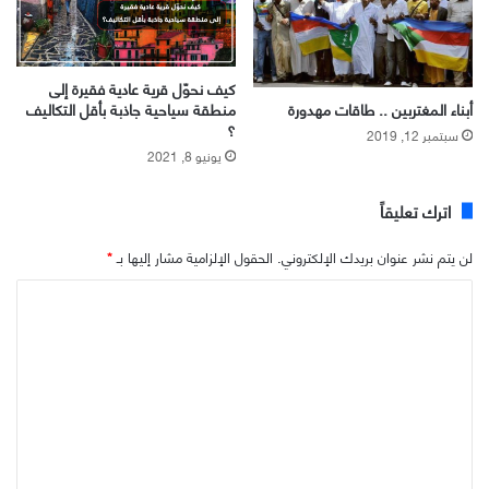
كيف نحوّل قرية عادية فقيرة إلى
منطقة سياحية جاذبة بأقل التكاليف
أبناء المغتربين .. طاقات مهدورة
؟
سبتمبر 12, 2019
يونيو 8, 2021
اترك تعليقاً
لن يتم نشر عنوان بريدك الإلكتروني.
الحقول الإلزامية مشار إليها بـ
*
ا
ل
ت
ع
ل
ي