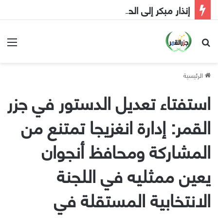
إنذار مبكر إلى الحكومة
بحث عن
الق
الرئيسية
استفتاء تعديل الدستور في جزر
القمر: إدارة انغزيجا تمتنع من
المشاركة ومحافظ أنجوان
يعين ممثليه في اللجنة
الانتخابية المستقلة في