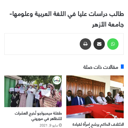
طالب دراسات عليا في اللغة العربية وعلومها-
جامعة الأزهر
واتساب
مشاركة عبر البريد
طباعة
مقالات ذات صلة
طفلة ميمبواجو تُخرج العشرات
للتظاهر في موروني
الائتلاف الحاكم يرشح امرأة لقيادة
مايو 9, 2021