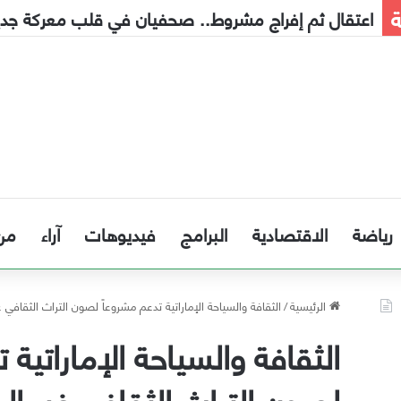
ة
إنذار مبكر إلى الحكومة
رياضة
الاقتصادية
البرامج
فيديوهات
آراء
من
الرئيسية
/
الثقافة والسياحة الإماراتية تدعم مشروعاً لصون التراث الثقافي 
الثقافة والسياحة الإماراتية 
لصون التراث الثقافي غير ال