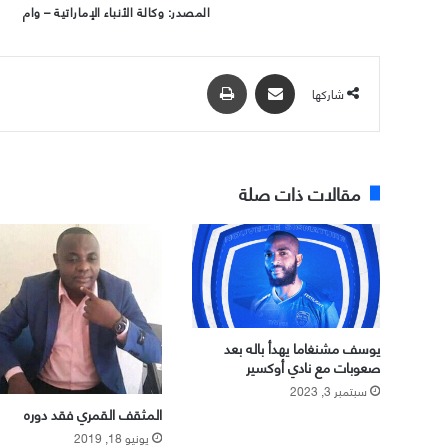
المصدر: وكالة الأنباء الإماراتية – وام
مشاركة عبر البريد
طباعة
شاركها
مقالات ذات صلة
يوسف مشنغاما يهدأ باله بعد
صعوبات مع نادي أوكسير
سبتمبر 3, 2023
المثقف القمري فقد دوره
يونيو 18, 2019