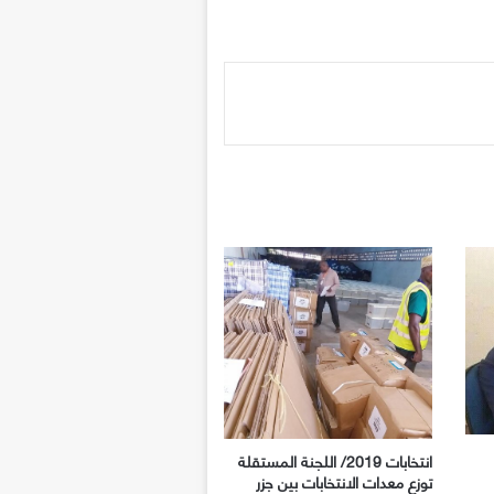
انتخابات 2019/ اللجنة المستقلة
توزع معدات الانتخابات بين جزر