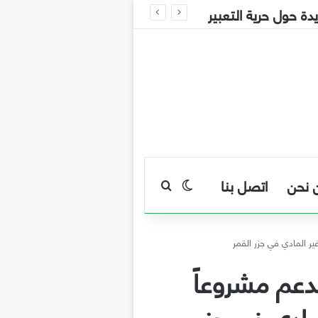
 نحن
اتصل بنا
بحث عن
الوضع المظلم
غير المادي في جزر القمر
تدعم مشروعاً
مادي في جزر