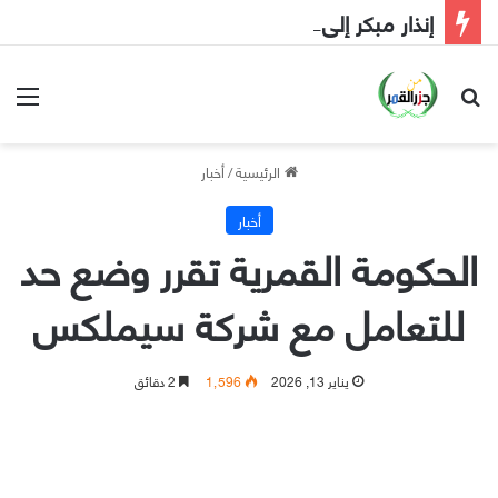
إنذار مبكر إلى الحكومة
الرئيسية
/
أخبار
أخبار
الحكومة القمرية تقرر وضع حد
للتعامل مع شركة سيملكس
يناير 13, 2026
1٬596
2 دقائق