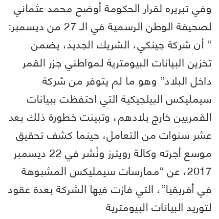
وفي تبريره لقرار الحكومة أوضح محمد عثماني
لصحيفة الوطن الرسمية في الـ 27 من ديسمبر:
” أن شركة جينكي، الشريك الجديد، يضمن
تخزين البيانات البيومترية لمواطني جزر القمر
داخل البلاد” وهو ما لم يتوفر من شركة
سيمليكس البيلجيكية التي احتفظت ببيانات
القمريين خارج بلادهم، وتبينت خطورة ذلك بعد
عشر سنوات من التعامل، حينما كشف تحقيق
موسع أجرته وكالة رويترز ونُشر في 22 ديسمبر
2017، عن “ممارسات سيمليكس المشبوهة
في أفريقيا”، التي فازت فيها الشركة بعدة عقود
لتوريد البيانات البيومترية