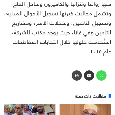
منها رواندا وتنزانيا والكاميرون وساحل العاج
وتشمل مجالات خبرتها تسجيل الأحوال المدنية،
وتسجيل الناخبين، وسجلات الأسر، ومشاريع
التأمين وفي غانا، حيث يوجد مكتب للشركة،
استُخدمت حلولها خلال انتخابات المقاطعات
عام ٢٠١٥
مقالات ذات صلة