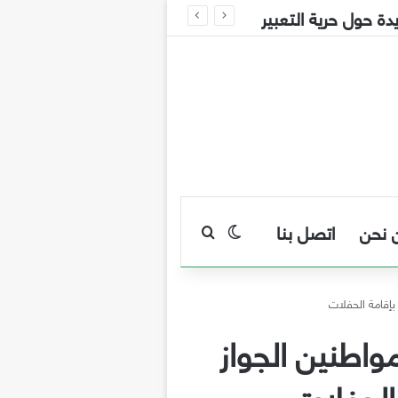
 نحن
اتصل بنا
بحث عن
الوضع المظلم
إقامة الحفلات
واطنين الجواز
الحفلات