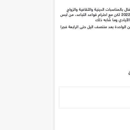
ال بالمناسبات الدينية والثقافية والزواج
وأيضا الرياضية ابتداءً من الـ 2 من يناير 2022 لكن مع احترام قواعد التباعد، من لبس
الأيادي وما شابه ذلك
ن الواحدة بعد منتصف اليل حتى الرابعة فجرا