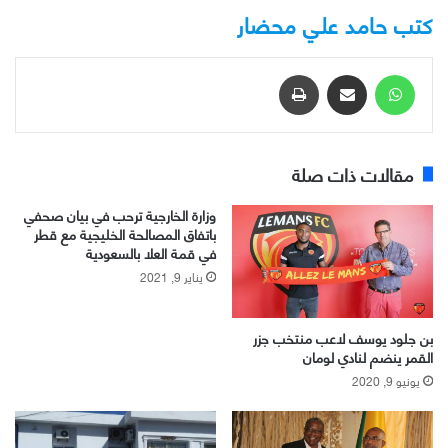
كتب حامد علي محضار
واتساب
مشاركة عبر البريد
طباعة
مقالات ذات صلة
وزارة الخارجية ترحب في بيان صحفي
باتفاق المصالحة الخليجية مع قطر
في قمة العلا بالسعودية
يناير 9, 2021
بن جلود يوسف لاعب منتخب جزر
القمر ينضم لنادي لومان
يونيو 9, 2020