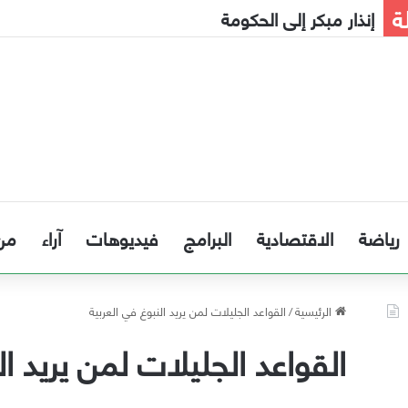
ة
نافذةٌ للضوء بقلبٍ سليم
رياضة
الاقتصادية
البرامج
فيديوهات
آراء
من
الرئيسية
/
القواعد الجليلات لمن يريد النبوغ في العربية
القواعد الجليلات لمن يريد ال