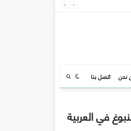
 نحن
اتصل بنا
بحث عن
الوضع المظلم
نبوغ في العربية