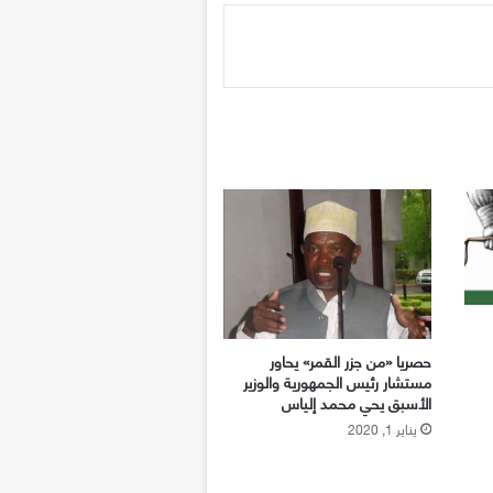
حصريا «من جزر القمر» يحاور
مستشار رئيس الجمهورية والوزير
الأسبق يحي محمد إلياس
يناير 1, 2020