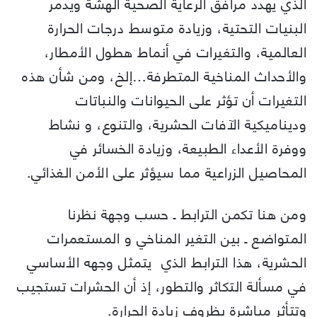
الذي يهدد مرافق الرعاية الصحية الهشة ويدمر
البنيات التحتية، وزيادة متوسط درجات الحرارة
العالمية، والتغيرات في أنماط هطول الأمطار،
والأحداث المناخية المتطرفة…إلخ، ومن شأن هذه
التغيرات أن تؤثر على الحيوانات والنباتات
وديناميكية الآفات الحشرية، والتنوع، و نشاط
ووفرة الأعداء الطبيعة، وزيادة الخسائر في
المحاصيل الزراعية مما سيؤثر على الأمن الغذائي.
ومن هنا تكمن الترابط ـ حسب وجهة نظرنا
المتواضع ـ بين التغير المناخي و المستعمرات
الحشرية، هذا الترابط الذي يتمثل وجهه الأساسي
في مسألة التكاثر والتطور، إذ أن الحشرات تستجيب
وتتأثر مباشرة بظروف زيادة الحرارة.