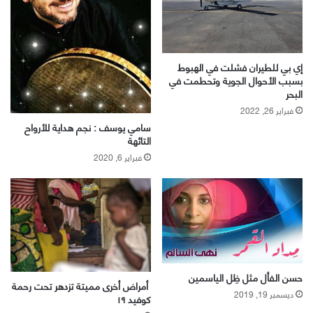
إي بي للطيران فشلت في الهبوط
بسبب الأحوال الجوية وتحطمت في
البحر
فبراير 26, 2022
سامي يوسف : نجم هداية للأرواح
التائهة
فبراير 6, 2020
حسن الفأل مثل ظِل الياسمين
أمراض أخرى مميتة تزدهر تحت رحمة
ديسمبر 19, 2019
كوفيد ١٩