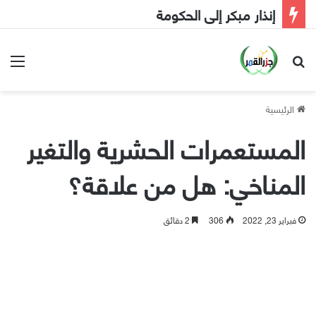
إنذار مبكر إلى الحكومة
بحث عن
الق
الرئيسية
المستعمرات الحشرية والتغير
المناخي: هل من علاقة؟
فبراير 23, 2022
306
2 دقائق