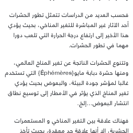
فحسب العديد من الدراسات تتمثل تطور الحشرات
أحد الآثار غير المباشرة للتغير المناخي، بحيث يؤدي
هذا الأخير إلى ارتفاع درجة الحرارة التي تلعب دورا
مهما في تطور الحشرات.
وتتنوع الحشرات الناتجة عن تغير المناخ العالمي،
ومنها حشرة دبابة مايو{Éphémères} التي تستخدم
غالبا لمؤشر جودة البيئة، والبعوض بحيث يؤدي
تغير المناخ الذي يؤثر في الأمطار إلى توسيع نطاق
انتشار البعوض…إلخ.
فهناك علاقة بين التغير المناخي و المستعمرات
الحشرية، إلا أنها علاقة جد معقدة، بحيث تأخذ