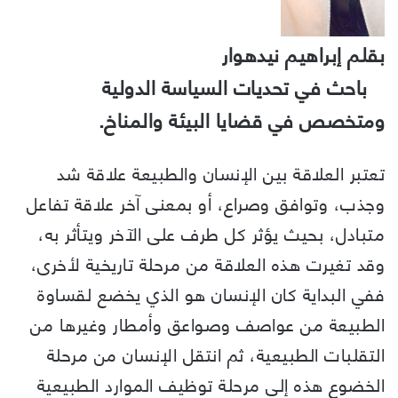
بقلم إبراهيم نيدهوار
باحث في تحديات السياسة الدولية
ومتخصص في قضايا البيئة والمناخ.
تعتبر العلاقة بين الإنسان والطبيعة علاقة شد
وجذب، وتوافق وصراع، أو بمعنى آخر علاقة تفاعل
متبادل، بحيث يؤثر كل طرف على الآخر ويتأثر به،
وقد تغيرت هذه العلاقة من مرحلة تاريخية لأخرى،
ففي البداية كان الإنسان هو الذي يخضع لقساوة
الطبيعة من عواصف وصواعق وأمطار وغيرها من
التقلبات الطبيعية، ثم انتقل الإنسان من مرحلة
الخضوع هذه إلى مرحلة توظيف الموارد الطبيعية