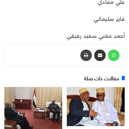
علي ممادي
فايز سليماني
أحمد مغني سعيد رفيقي
واتساب
مشاركة عبر البريد
طباعة
مقالات ذات صلة