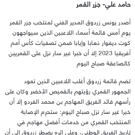
حامد علي- جزر القمر
أصدر يونس زردوق المدير الفني لمنتخب جزر القمر
يوم أمس قائمة أسماء اللاعبين الذين سيواجهون
كوت ديفوار ذهابا وإيابا ضمن تصفيات كأس أمم
أفريقيا 2023 إلا أن خبرا غير سار نزل على القمريين
كالصاعقة صباح اليوم
تضم قائمة زردوق أغلب اللاعبين الذين تعود
الجمهور القمري رؤيتهم بالقميص الأخضر وكان على
رأسهم قائد الفريق المهاجم بن محمد الفردو إلا أن
خبرا غير سار نزل صباح اليوم: ستحرِم الإصابة
المنتخب القمري من خدمات أفضل مهاجم في
تاريخ الفريق الوطني، وعلى إثره يضطر زردوق إلى أن