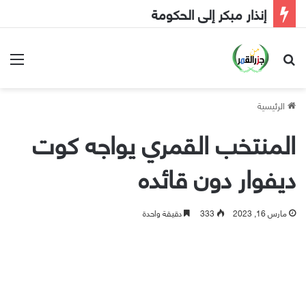
إنذار مبكر إلى الحكومة
بحث عن
الق
الرئيسية
المنتخب القمري يواجه كوت
ديفوار دون قائده
مارس 16, 2023
333
دقيقة واحدة