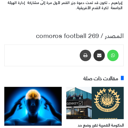
إبراهيم ، تكون قد تمت دعوة جزر القمر لأول مرة إلى مشاركة إدارة الهيئة
الجامعة لكرة القدم الأفريقية.
المصدر / comoros football 269
واتساب
مشاركة عبر البريد
طباعة
مقالات ذات صلة
الحكومة القمرية تقرر وضع حد