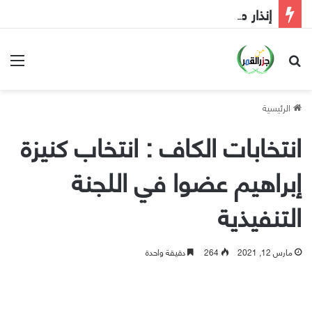
إنذار مبكر إلى الحكومة
بحث عن
الق
الرئيسية
انتخابات الكاف : انتخاب كنيزة
إبراهيم عضوا في اللجنة
التنفيذية
مارس 12, 2021
264
دقيقة واحدة