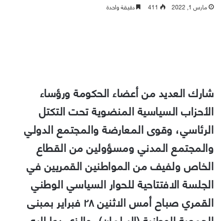
مارس 1, 2022
411
دقيقة واحدة
شارك العديد من أعضاء الحكومة ورؤساء
الأحزاب السياسية المنضوية تحت التكتل
الرئاسي، وقوى المعارضة والمجتمع الدولي
والمجتمع المدني ومسؤولين من القطاع
الخاص ولفيف من المواطنين القمريين في
الجلسة الافتتاحية للحوار السياسي الوطني
القمري صباح أمس الاثنين ٢٨ فبراير بمبنى
الجمعية الوطنية (البرلمان)، والذي دعا إليه