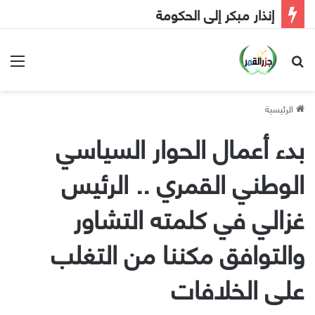
إنذار مبكر إلى الحكومة
بحث عن
الق
الرئيسية
بدء أعمال الحوار السياسي
الوطني القمري .. الرئيس
غزالي في كلمته التشاور
والتوافق مكننا من التغلب
على الخلافات