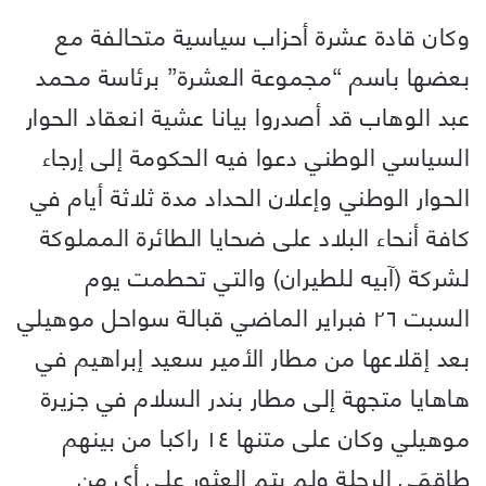
وكان قادة عشرة أحزاب سياسية متحالفة مع
بعضها باسم “مجموعة العشرة” برئاسة محمد
عبد الوهاب قد أصدروا بيانا عشية انعقاد الحوار
السياسي الوطني دعوا فيه الحكومة إلى إرجاء
الحوار الوطني وإعلان الحداد مدة ثلاثة أيام في
كافة أنحاء البلاد على ضحايا الطائرة المملوكة
لشركة (آبيه للطيران) والتي تحطمت يوم
السبت ٢٦ فبراير الماضي قبالة سواحل موهيلي
بعد إقلاعها من مطار الأمير سعيد إبراهيم في
هاهايا متجهة إلى مطار بندر السلام في جزيرة
موهيلي وكان على متنها ١٤ راكبا من بينهم
طاقمَي الرحلة ولم يتم العثور على أي من