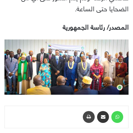
الضحايا حتى الساعة.
المصدر/ رئاسة الجمهورية
واتساب
مشاركة عبر البريد
طباعة