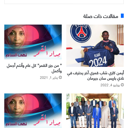
مقالات ذات صلة
” من جزر القمر” كل عام وأنتم أجمل
وأكمل
أيمن كاري شاب قمري آخر يحترف في
يناير 1, 2021
نادي باريس سان جيرمان
يوليو 4, 2022