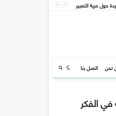
 حول حرية التعبير
 نحن
اتصل بنا
بحث عن
الوضع المظلم
 في الفكر