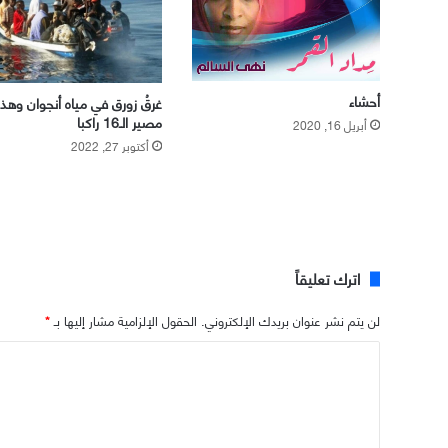
أحشاء
غرقُ زورق في مياه أنجوان وهذا
مصير الـ16 راكبا
أبريل 16, 2020
أكتوبر 27, 2022
اترك تعليقاً
لن يتم نشر عنوان بريدك الإلكتروني.
الحقول الإلزامية مشار إليها بـ
*
ا
ل
ت
ع