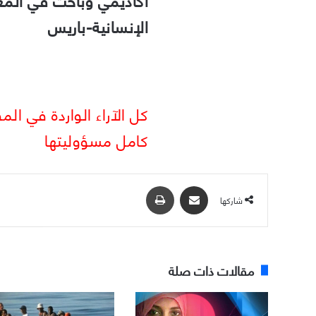
الإنسانية-باريس
كل الآراء الواردة في ال
كامل مسؤوليتها
مشاركة عبر البريد
طباعة
شاركها
مقالات ذات صلة