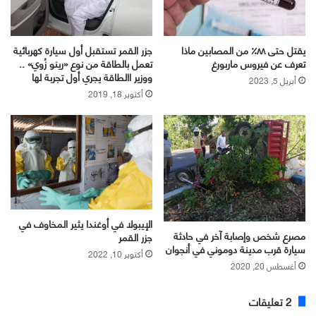
يقتل حتى ٨٨٪ من المصابين ماذا
جزر القمر تستقبل أول سيارة كهربائية
تعرف عن فيروس ماربورغ
تعمل بالطاقة من نوع «رينو زُوي» ..
ووزير االطاقة يجري أول تجربة لها
أبريل 5, 2023
أكتوبر 18, 2019
الإيبولا في أوغندا يثير المخاوف في
مصرع شخص وإصابة آخر في حادثة
جزر القمر
سيارة قرب مدينة دوموني في أنجوان
أكتوبر 10, 2022
أغسطس 20, 2020
‫2 تعليقات