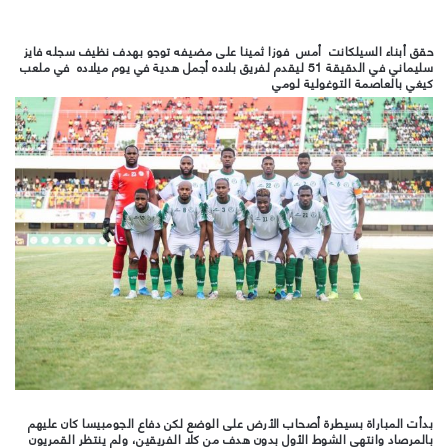
حقق أبناء السيلكانت أمس فوزا ثمينا على مضيفه توجو بهدف نظيف سجله فايز
سليماني في الدقيقة 51 ليقدم لفريق بلاده أجمل هدية في يوم ميلاده في ملعب
كيغي بالعاصمة التوغولية لومي
بدأت المباراة بسيطرة أصحاب الأرض على الوضع لكن دفاع الجومبيسا كان عليهم
بالمرصاد وانتهى الشوط الأول بدون هدف من كلا الفريقين، ولم ينتظر القمريون