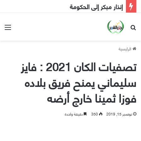
إنذار مبكر إلى الحكومة
بحث عن
الق
الرئيسية
تصفيات الكان 2021 : فايز
سليماني يمنح فريق بلاده
فوزا ثمينا خارج أرضه
نوفمبر 15, 2019
350
دقيقة واحدة