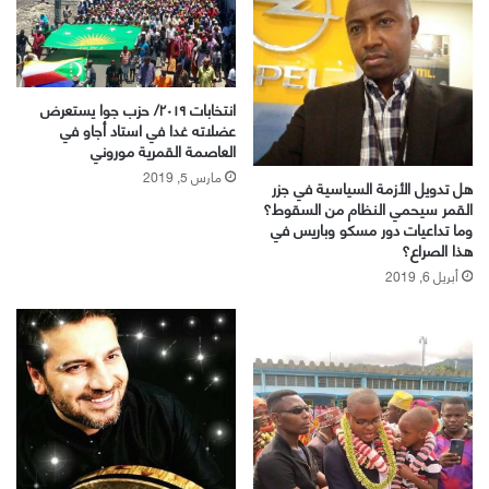
انتخابات ٢٠١٩/ حزب جوا يستعرض
عضلاته غدا في استاد أجاو في
العاصمة القمرية موروني
مارس 5, 2019
هل تدويل الأزمة السياسية في جزر
القمر سيحمي النظام من السقوط؟
وما تداعيات دور مسکو وباريس في
هذا الصراع؟
أبريل 6, 2019