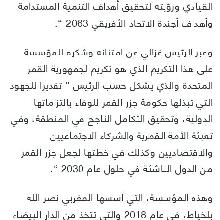
القيادي ورؤيته لتحقيق أهداف التنمية المستدامة
وأهداف أجندة الاتحاد الأفريقي 2063 “.
وعبر الرئيس غزالي عن امتنانه وشكره للمؤسسة
على هذا التكريم الذي هو تكريم لجمهورية القمر
المتحدة والذي يشكل حسب الرئيس ” تقديرا للجهود
التي تبذلها حكومة جزر القمر للوفاء بالتزاماتها
الدولية، وتحقيق التكامل الناجح في المنطقة، وفي
تعبئة الأمة القمرية والشركاء الاجتماعيين
والاقتصاديين وكذلك في خطتها لجعل جزر القمر
من الدول الناشئة في حلول عام 2030 “.
وهذه المؤسسة، التي أسسها المغربي نصر الله
بلخياط، في عام 2018 والتي تتخذ من الدار البيضاء