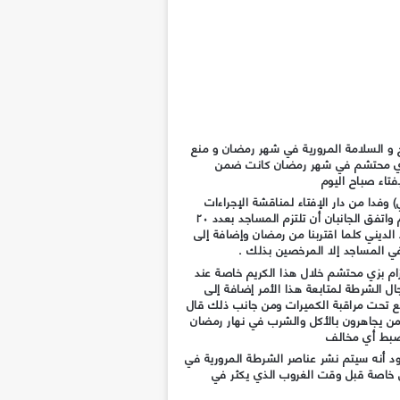
اة التراويح و السلامة المرورية في شهر رمضان و منع
 بزي محتشم في شهر رمضان كانت ضمن
فتاء صباح اليوم
 وفدا من دار الإفتاء لمناقشة الإجراءات
اللازمة لحسن تسيير شهر رمضان الكريم واتفق الجانبان أن تلتزم المساجد بعدد ٢٠
لديني كلما اقتربنا من رمضان وإضافة إلى
ي المساجد إلا المرخصين بذلك .
تزام بزي محتشم خلال هذا الكريم خاصة عند
ال الشرطة لمتابعة هذا الأمر إضافة إلى
ع تحت مراقبة الكميرات ومن جانب ذلك قال
من يجاهرون بالأكل والشرب في نهار رمضان
لضبط أي مخالف
اود أنه سيتم نشر عناصر الشرطة المرورية في
ن خاصة قبل وقت الغروب الذي يكثر في