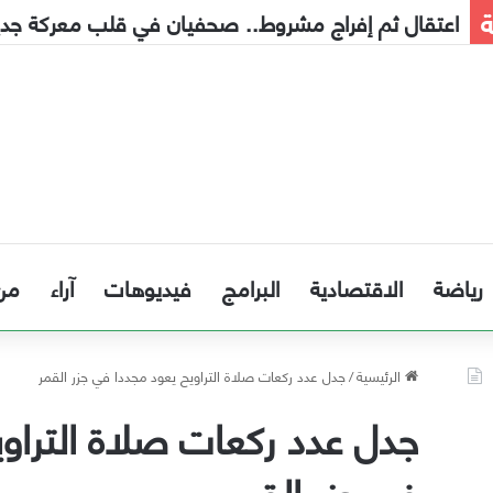
ة
اعتقال ثم إفراج مشروط.. صحفيان في قلب معركة جديدة
رياضة
الاقتصادية
البرامج
فيديوهات
آراء
من
الرئيسية
/
جدل عدد ركعات صلاة التراويح يعود مجددا في جزر القمر
جدل عدد ركعات صلاة التراوي
في جزر القمر