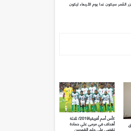
ر القَمر سيكون غدا يوم الأربعاء ليكون
كأس أمم أفريقيا2019/ ثلاثة
أهداف في مرمى علي حمادة
ق
تقضي على حلم القمريين