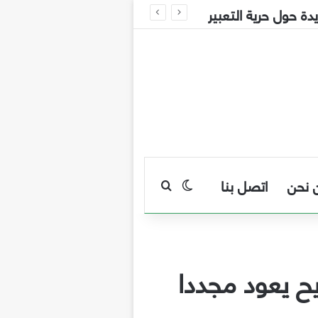
 حول حرية التعبير
 نحن
اتصل بنا
بحث عن
الوضع المظلم
ح يعود مجددا