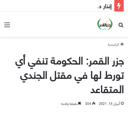
إنذار مبكر إلى الحكومة
بحث عن
الق
الرئيسية
جزر القمر: الحكومة تنفي أي
تورط لها في مقتل الجندي
المتقاعد
أبريل 15, 2021
304
دقيقة واحدة