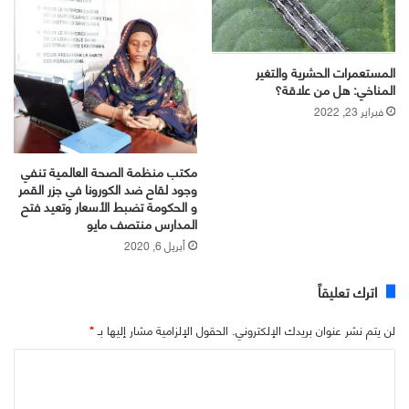
المستعمرات الحشرية والتغير
المناخي: هل من علاقة؟
فبراير 23, 2022
مكتب منظمة الصحة العالمية تنفي
وجود لقاح ضد الكورونا في جزر القمر
و الحكومة تضبط الأسعار وتعيد فتح
المدارس منتصف مايو
أبريل 6, 2020
اترك تعليقاً
لن يتم نشر عنوان بريدك الإلكتروني.
الحقول الإلزامية مشار إليها بـ
*
ا
ل