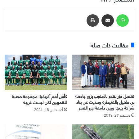
واتساب
مشاركة عبر البريد
طباعة
مقالات ذات صلة
قنصل جزرالقمر بالمغرب يزور جامعة
كأس أمم أفريقيا: مجموعة صعبة
بن طفيل بالقنيطرة وحديث عن بناء
للقمريين لكن ليست غريبة
شراكة بينها وبين جامعة جزر القمر
أغسطس 18, 2021
ديسمبر 27, 2019