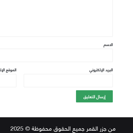
ع
ل
ي
ق
*
الاسم
البريد الإلكتروني
الموقع الإل
من جزر القمر جميع الحقوق محفوظة © 2025