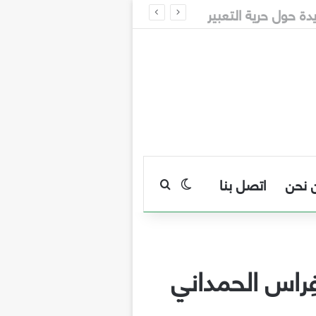
 نحن
اتصل بنا
بحث عن
الوضع المظلم
فِراس الحمداني