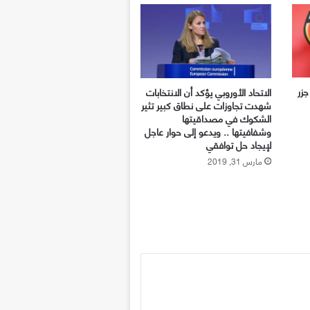
زر
الاتحاد الأوروبي يؤكد أن الانتخابات
شهدت تجاوزات على نطاق كبير تثير
الشكوك في مصداقيتها
وشفافيتها .. ويدعو إلى حوار عاجل
لإيجاد حل توافقي
مارس 31, 2019