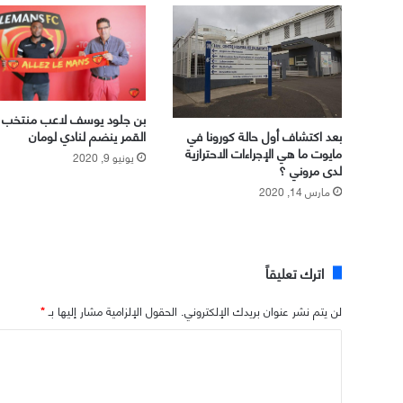
بن جلود يوسف لاعب منتخب ج
القمر ينضم لنادي لومان
بعد اكتشاف أول حالة كورونا في
مايوت ما هي الإجراءات الاحترازية
يونيو 9, 2020
لدى مروني ؟
مارس 14, 2020
اترك تعليقاً
لن يتم نشر عنوان بريدك الإلكتروني.
الحقول الإلزامية مشار إليها بـ
*
ا
ل
ت