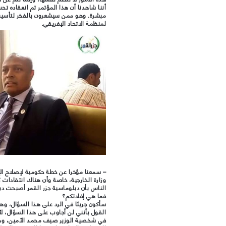
أننا شاهدنا أن هذا المؤتمر تم انعقاده ت
مبشرة. وهو ممن سيشعرون بالفخر لتأسيس ا
لمنظمة الاتحاد الإفريقي.
–
سمعنا مؤخرا عن خطة حكومية لإصلاح الإد
وزارة الخارجية، خاصة وأن هناك انتقادات 
الناس بأن دبلوماسية جزر القمر أصبحت د
فما هي إفادتكم؟
سأكون جريئا في الرد على هذا السؤال، وه
القول بأنني لن أجاوب على هذا السؤال، 
في شخصية الوزير صيف محمد الأمين، وهنا