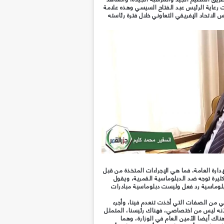
حت رعاية الرئيس عبد الفتاح السيسي وهذه علامة
لاتحاد الإفريقي التعاوني خلال فترة رئاسته
ارة العامة، فما هي الإجراءات المتخذة من قبل
كثيرة توجه ضد الدبلوماسية القمرية، ويقول
بلوماسية رد فعل وليست دبلوماسية مبادرات
ي من الصفات التي أخذت تنعدم فينا، وأجرء
لأنه ليس من اختصاصي، فهناك رئيسنا، المتمثل
ك أيضا الأمين العام في الوزارة، وهما