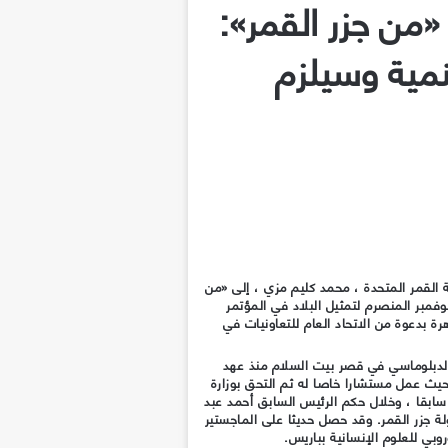
من جزر القمر»:
مية وسيلزم
 القمر المتحدة ، محمد كليم مزي ، إلى «من
فمبر المنصرم لتمثيل البلاد في المؤتمر
رة بدعوة من الاتحاد العام للتعاونيات في
الدبلوماسي في قصر بيت السلام منذ عهد
حيث عمل مستشارا خاصا له ثم التحق بوزارة
ابقا ، وخلال حكم الرئيس السابق أحمد عبد
لة جزر القمر. وقد حصل حديثا على الماجستير
وبي للعلوم الإنسانية بباريس.