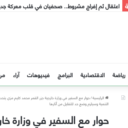
ة
إنذار مبكر إلى الحكومة
رياضة
الاقتصادية
البرامج
فيديوهات
آراء
من
الرئيسية
/
حوار مع السفير في وزارة خارجية جزر القمر محمد كليم مزي يتح
التنمية وسيلزم وضع حد للتقليل من آثارها
حوار مع السفير في وزارة خار