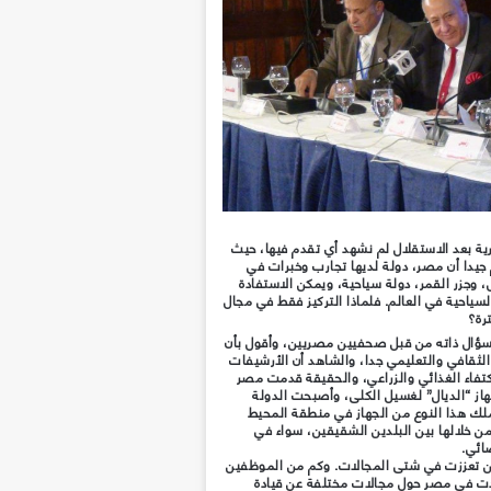
ة بعد الاستقلال لم نشهد أي تقدم فيها، حيث
م جيدا أن مصر، دولة لديها تجارب وخبرات في
 وجزر القمر، دولة سياحية، ويمكن الاستفادة
لسياحية في العالم. فلماذا التركيز فقط في مجال
ترة؟
سؤال ذاته من قبل صحفيين مصريين، وأقول بأن
لثقافي والتعليمي جدا، والشاهد أن الأرشيفات
كتفاء الغذائي والزراعي، والحقيقة قدمت مصر
از “الديال” لغسيل الكلى، وأصبحت الدولة
تملك هذا النوع من الجهاز في منطقة المحيط
ن خلالها بين البلدين الشقيقين، سواء في
ائي.
لتين تعززت في شتى المجالات. وكم من الموظفين
دت في مصر حول مجالات مختلفة عن قيادة