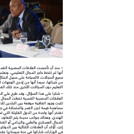
– منذ أن تأسست العلاقات المصرية القمري
أنها لم تتخط حاجز المجال التعليمي، ونعل
جميع المجالات كالسياحة على سبيل المثال،
من خبراتها، سيما أنها من إحدى الوجهات ا
التعليم دون المجالات الأخرى منذ تلك الف
– شكرا على هذا السؤال، وقد طرح علي ال
العلاقات المصرية القمرية تخطت المجال ا
تثبت وجود اتفاقية موقعة بين البلدين للا
مساهمة قيمة لجزر القمر والمتمثلة في جه
تفتخر أنها واحدة من الدول القليلة التي 
الهندي. وهناك جوانب عديدة يتم التعاون م
المجال العسكري والطبي والزراعي أو القض
إذن، أؤكد أن العلاقات الثنائية بين الدو
في الوزارات شاركوا في عدة سيمناريا عق