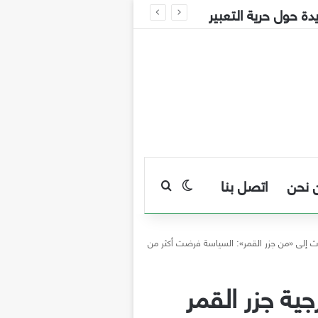
 نحن
اتصل بنا
بحث عن
الوضع المظلم
دث إلى «من جزر القمر»: السياسة فرضت أكثر من
جية جزر القمر