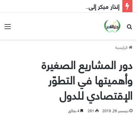
إنذار مبكر إلى الحكومة
بحث عن
الق
الرئيسية
دور المشاريع الصغيرة
وأهميتها في التطوّر
الإقتصادي للدول
ديسمبر 26, 2019
261
4 دقائق