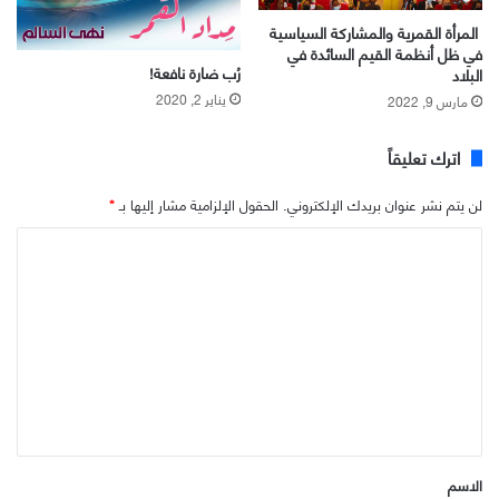
المرأة القمرية والمشاركة السياسية
في ظل أنظمة القيم السائدة في
رُب ضارة نافعة!
البلاد
يناير 2, 2020
مارس 9, 2022
اترك تعليقاً
لن يتم نشر عنوان بريدك الإلكتروني.
الحقول الإلزامية مشار إليها بـ
*
ا
ل
ت
ع
ل
ي
ق
*
الاسم