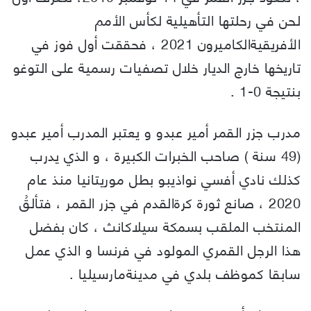
لحن في رحلتها التأهيلية لكأس الأمم
الأفريقيةالكاميرون 2021 ، فحققت أول فوز في
تاريخها خارج الديار خلال تصفيات رسمية على التوغو
بنتيجة 0-1 .
مدرب جزر القمر أمير عبدو و يعتبر المدرب أمير عبدو
(49 سنة ) صاحب الخبرات الكبيرة ، و الذي يدرب
كذلك نادي أفسي نواذيبو بطل موريتانيا منذ عام
2020 ، صانع ثورة كرةالقدم في جزر القمر ، فتألقُ
المنتخب الملقب بسمكة سيلاكانث ، كان بفضل
هذا الرجل القمري المولود في فرنسا و الذي عمل
سابقا كموظف بلدي في مدينةمارسيليا .