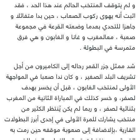
و لم يتوقف المنتخب الحالم عند هذا الحد ، فقد
اثبت أنه يهوى ركوب الصعاب ، حين بدا متفائلا و
جاهزا للتحدي بعدما وضعته القرعة في مجموعة
صعبة ، معالمغرب و غانا و الغابون و هي فرق
متمرسة في البطولة .
شد ممثل جزر القمر رحاله إلى الكاميرون من أجل
تشريف البلد الصغير ، و كان ندا صعبا في المواجهة
الأولى لمنتخب الغابون ، قبل أن يخسر بهدف
لصفر، و خسر كذلك في المباراة الثانية من المغرب
بثنائية لصفر ، و ربما لم يكن يُنتظر الكثير من
منتخب يشارك للمرة الأولى في إحدى أبرز البطولات
القارية ،بإلاضافة إلى صعوبة موقفه حين رمت به
القرعة بين منتخبات قوية ، التماس العذر للقمريين