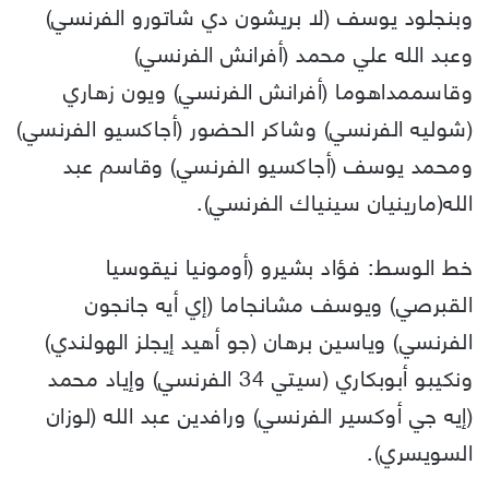
وبنجلود يوسف (لا بريشون دي شاتورو الفرنسي)
وعبد الله علي محمد (أفرانش الفرنسي)
وقاسممداهوما (أفرانش الفرنسي) ويون زهاري
(شوليه الفرنسي) وشاكر الحضور (أجاكسيو الفرنسي)
ومحمد يوسف (أجاكسيو الفرنسي) وقاسم عبد
الله(مارينيان سينياك الفرنسي).
خط الوسط: فؤاد بشيرو (أومونيا نيقوسيا
القبرصي) ويوسف مشانجاما (إي أيه جانجون
الفرنسي) وياسين برهان (جو أهيد إيجلز الهولندي)
ونكيبو أبوبكاري (سيتي 34 الفرنسي) وإياد محمد
(إيه جي أوكسير الفرنسي) ورافدين عبد الله (لوزان
السويسري).