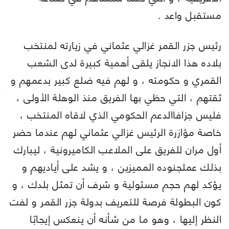
مستقبل واعد .
رئيس جزر القمر غزالي عثماني في زيارته لمنتخب
بلاده هذا الانجاز يلقى أهمية كبيرة لدى الشعب
القمري و حكومته ، و لهم فيه ضلع كبير بدعمهم و
ثقتهم ، التي حظي بها الفريق منذ الوهلة الأولى ،
فليس جزافاالدعم الحكومي الذي لاقاه المنتخب ،
خاصة مؤازرة الرئيس غزالي عثماني لهم عندما حضر
أول مران للفريق على الملاعب الكاميرونية ، ليبارك
بذلك عملجنوده المميزين ، و يشد على أياديهم و
يؤكد لهم حجم مسئولية و شرف أن تمثل بلدك ، و
كون البطولة فرصة للتعريف بدولة جزر القمر و لفت
النظر إليها ، وهو ما من شأنه أن ينعكس إيجابًا