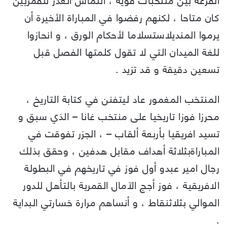
كان متاحا ، لكنهم رفضوا في المباراة الأخيرة أن
يرموا المنديلاستسلاما لأحكام الورق ، و انحازوا
للغة الميدان التي لا تقول كلمتها الفصل قبل
تسعين دقيقة و قد تزيد .
المنتخب المغمور عاد ليتفنن في كتابة التاريخ ،
محرزا فوزا تاريخيا على منتخب غانا – الذي سبق و
تسيد افريقيا بأربعة ألقاب – ، الجزر تفوقت في
المباراةبثلاثة أهداف مقابل هدفين ، وحقق بذلك
رجال امير عبدو أول فوز في تاريخهم في البطولة
الافريقية ، فوز أجج الآمال القمرية بالتأهل للدور
الموالي بثلاثنقاط ، و أنساهم مرارة خسارتي البداية
.