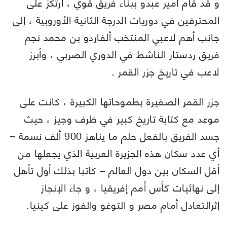
و قد قام أمير عبدو ببناء فريق قوي ، ارتكز على
المحترفين في دوريات الدرجة الثانية الأوروبية ، إلى
جانب أهم لاعبي المنتخب ألفاردو بن محمد نجم
فريق ردستار الناشط في الدوري الصربي ، وأبرز
لاعب في تاريخ جزر القمر .
جزر القمر الصغيرة بطموحاتها الكبيرة ، كانت على
موعد مع كتابة تاريخ كبير في ظرف وجيز ، حيث
جسد الفريق بالفعل حلم ما يناهز 900 ألف نسمة –
أي عدد سكان هذه الجزيرة العربية الذي يجعلها من
أقل السكان بين دول العالم – كاتبا بذلك أول تأهل
إلى نهائيات كأس أمم إفريقيا ، و جاء الإنجاز
إثرالتعادل أمام مصر و التوغو والفوز على كينيا.