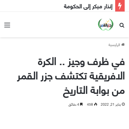
إنذار مبكر إلى الحكومة
بحث عن
الق
الرئيسية
في ظرف وجيز .. الكرة
الافريقية تكتشف جزر القمر
من بوابة التاريخ
يناير 21, 2022
458
4 دقائق