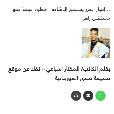
…إنجاز الجزر يستحق الإشادة ، خطوة مهمة نحو
مستقبل زاهر.
بقلم الكاتب/ المختار اسباعي – نقلا عن موقع
صحيفة صدى الموريتانية
واتساب
مشاركة عبر البريد
طباعة