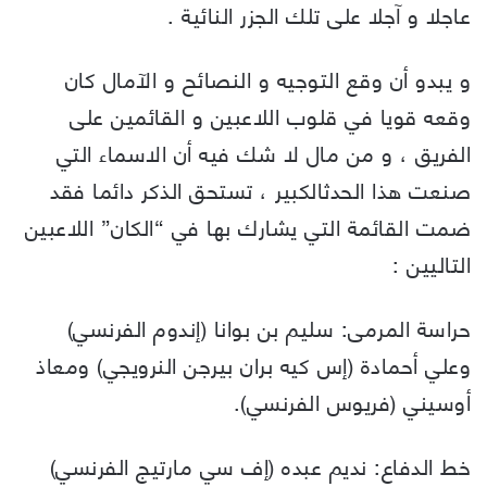
عاجلا و آجلا على تلك الجزر النائية .
و يبدو أن وقع التوجيه و النصائح و الآمال كان
وقعه قويا في قلوب اللاعبين و القائمين على
الفريق ، و من مال لا شك فيه أن الاسماء التي
صنعت هذا الحدثالكبير ، تستحق الذكر دائما فقد
ضمت القائمة التي يشارك بها في “الكان” اللاعبين
التاليين :
حراسة المرمى: سليم بن بوانا (إندوم الفرنسي)
وعلي أحمادة (إس كيه بران بيرجن النرويجي) ومعاذ
أوسيني (فريوس الفرنسي).
خط الدفاع: نديم عبده (إف سي مارتيج الفرنسي)