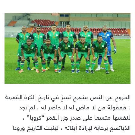
الخروج عن النص منعرج تميزٍ في تاريخ الكرة القمرية
، فمقولة من لا ماض له لا حاضر له ، لم تجد
لنفسها متسعا على صدر جزر القمر “كرويا” ،
الذياتسع برحابة لإرادة أبنائه ، لينبت التاريخ ورودا