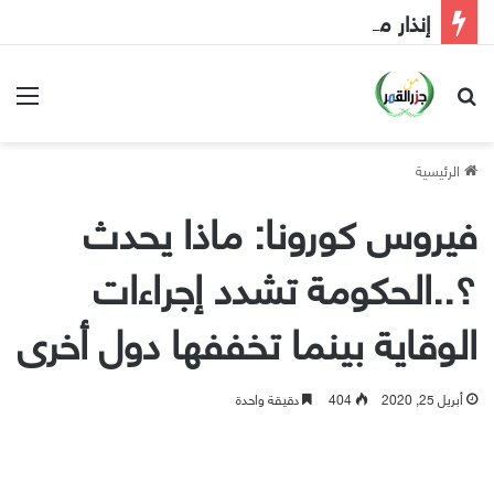
إنذار مبكر إلى الحكومة
بحث عن
الق
الرئيسية
فيروس كورونا: ماذا يحدث
؟..الحكومة تشدد إجراءات
الوقاية بينما تخففها دول أخرى
أبريل 25, 2020
404
دقيقة واحدة