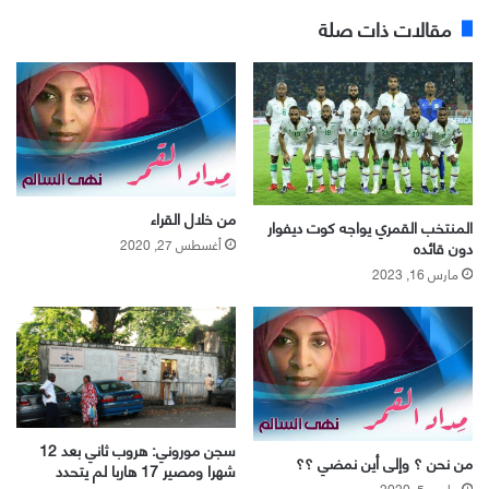
مقالات ذات صلة
من خلال القراء
المنتخب القمري يواجه كوت ديفوار
أغسطس 27, 2020
دون قائده
مارس 16, 2023
سجن موروني: هروب ثاني بعد 12
من نحن ؟ وإلى أين نمضي ؟؟
شهرا ومصير 17 هاربا لم يتحدد
مارس 5, 2020