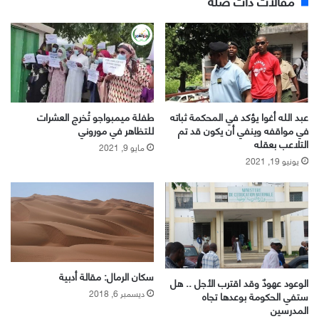
مقالات ذات صلة
عبد الله أغوا يؤكد في المحكمة ثباته
طفلة ميمبواجو تُخرج العشرات
في مواقفه وينفي أن يكون قد تم
للتظاهر في موروني
التلاعب بعقله
مايو 9, 2021
يونيو 19, 2021
سكان الرمال: مقالة أدبية
الوعود عهودٌ وقد اقترب الأجل .. هل
ديسمبر 6, 2018
ستفي الحكومة بوعدها تجاه
المدرسين