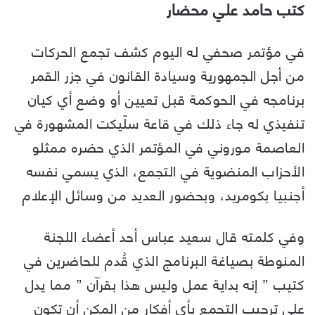
كتب حامد علي محضار
في مؤتمر صحفي له اليوم كشف تجمع الحركات
من أجل الجمهورية وسيادة القانون في جزر القمر
برنامجه في الحوكمة قبل تعيين أو وضع أي كيان
تنفيذي له جاء ذلك في قاعة سلّيكت المشهورة في
العاصمة موروني في المؤتمر الذي حضره ممثلو
الأحزاب المنضوية في التجمع، الذي يسمي نفسه
أجنبيا بكومريد، وبحضور العديد من وسائل الإعلام
وفي كلمته قال سعيد عباس أحد أعضاء اللجنة
المنوطة بصياغة البرنامج الذي قُدم للحاضرين في
كتيب ” إنه بداية عمل وليس هذا بقرآن ” مما يدل
على ترحيب التجمع بأي أفكار من المكن أن تكون