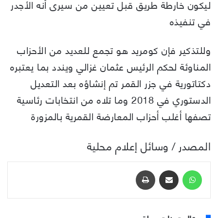
ليكون خارطة طريق قبل تعيين من سيرى أنه الأجدر
في تنفيذه
وللتذكير فإن كومريد هو تجمع للعديد من الأحزاب
المناوئة لحكم الرئيس عثمان غزالي ويندد بما يعتبره
دكتاتورية في جزر القمر تم إنشاؤه بعد التعديل
الدستوري في 2018 وما تلاه من انتخابات رئاسية
تصفها أغلب أحزاب المعارضة القمرية بالمزورة
المصدر / وسائل إعلام محلية
واتساب
مشاركة عبر البريد
طباعة