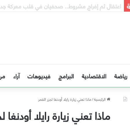
ة
إنذار مبكر إلى الحكومة
رياضة
الاقتصادية
البرامج
فيديوهات
آراء
من
الرئيسية
/
ماذا تعني زيارة رايلا أودنغا لجزر القمر
ماذا تعني زيارة رايلا أودنغا ل