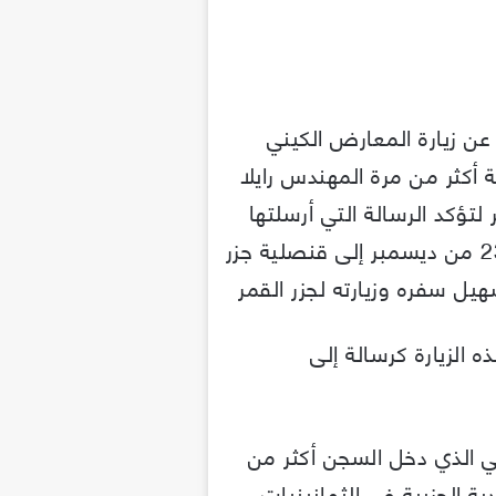
ن زيارة المعارض الكيني
ة أكثر من مرة المهندس رايلا
 لتؤكد الرسالة التي أرسلتها
وزارة خارجية كينيا في الـ 23 من ديسمبر إلى قنصلية جزر
يل سفره وزيارته لجزر القمر
 الزيارة كرسالة إلى
ني الذي دخل السجن أكثر من
ة الحزبية في الثمانينيات