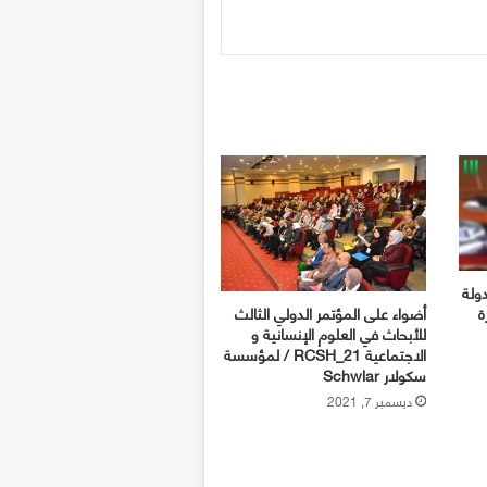
دولة
أضواء على المؤتمر الدولي الثالث
ة
للأبحاث في العلوم الإنسانية و
الاجتماعية RCSH_21 / لمؤسسة
سكولار Schwlar
ديسمبر 7, 2021