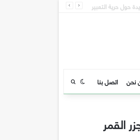
 نحن
اتصل بنا
بحث عن
الوضع المظلم
جزر القمر