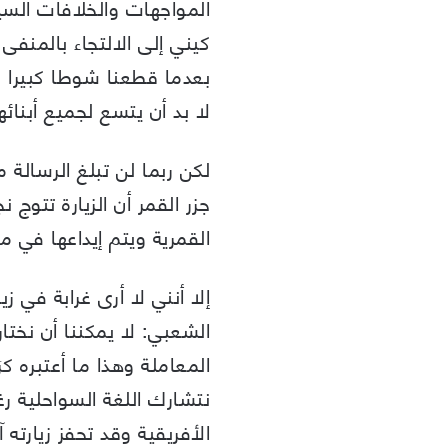
المواجهات والخلافات ال
كيني إلى الالتجاء بالمنفى
بعدما قطعنا شوطا كبيرا ف
لا بد أن يتسع لجميع أبنائه
لكن ربما لن تبلغ الرسالة 
القمرية ويتم إيداعها في
إلا أنني لا أرى غرابة في زي
الشعبي: لا يمكننا أن نختا
المعاملة وهذا ما أعتبره كرَ
نتشارك اللغة السواحلية رغ
الأفريقية وقد تحفز زيارته