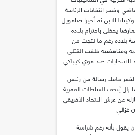
اضي وخسر انتخابات الرئاسة
يناتا الابن ثم أخيرا صامويل
عارضا يحظى باحترام بلاده
ة بلاده رغم ما نتجت من
ه ومناهضيه خلفت القتلى
بعد الانتخابات ضد موي كيباكي
 القمر حاملا رسالة من رئيس
ا زال يُتحف السلطات القمرية
زله عن عرش الاتحاد الأفريقي
 غزالي
أن يقول بأنه رغم شراسة