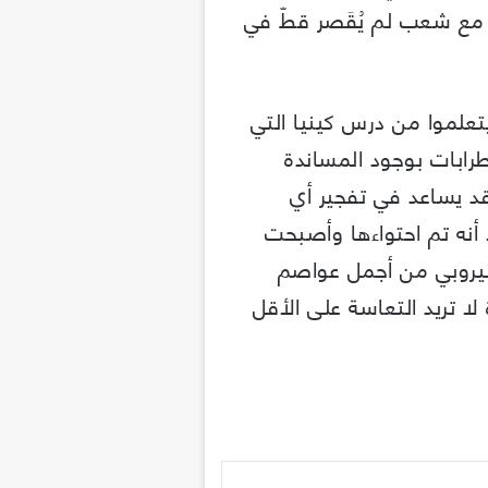
مع شعب لم يُقَصر قطّ في
يتعلموا من درس كينيا التي
رابات بوجود المساندة
قد يساعد في تفجير أي
أنه تم احتواءها وأصبحت
نيروبي من أجمل عواصم
ا تريد التعاسة على الأقل