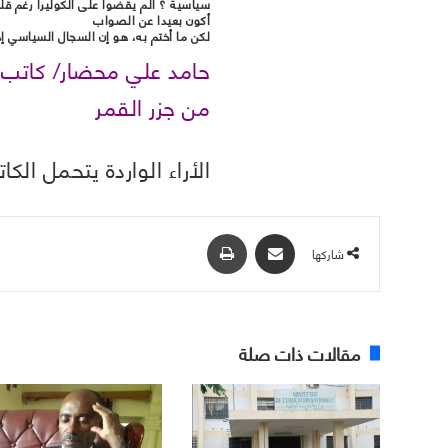
سياسية ؟ ألم يقضوا على الكوليرا رغم قلة 
أكون بعيدا عن الصواب
لكن ما أختم به، هو إن السجال السياسي إذ
حامد علي محضار/ كاتب
من جزر القمر
الأراء الواردة يتحمل الك
مشاركة عبر البريد
طباعة
شاركها
مقالات ذات صلة