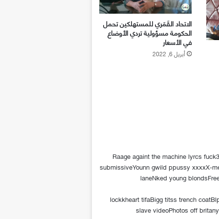
الاتحاد القَمَري للمستهلكين تحمل
الحكومة مسؤولية تردي الأوضاع
في الأسعار
أبريل 6, 2022
Raage againt the machine lyrcs fuck
submissiveYounn gwild ppussy xxxxX-men
laneNked young blondsFree
lockkheart tifaBigg titss trench coat
slave videoPhotos off brita