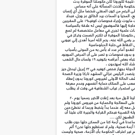
تيجة لكورونا لكن حكومتنا الموقرة ردت
الحكومة وأخذت المسألة على أنه مساس
لى الرغم من كون المفتي شخصا مثل أي إنسان
، المحيا و الممات بيد الخالق عز وجل، فبدلا
من أن تثبت حكومتنا الموقرة كذب سلطات مايوت بإجراء فحوصات كوفيد١٩ على المقربين
اجة إليها فالموضوع ليس له علاقة بالسياسة
ات علمية تجرى في معامل متخصصة لم تسع
ى حكومتنا الموقرة أن تلتزم الصمت وتركز في
 رضي الله عنه، رحم الله امرءا أهدى إلي عيوبي
 النقاط في حلبة الدبلوماسية
مضي الأيام دون إجراء فحوصات كوفيد١٩ لنغدو أمام عدد لا بأس به من الموتى بأسباب
 و بدون فحوصات و تصر على أن المرض الموجود
لدينا هو الحمى الهبلة ( حمى الضنك) لاشتباه بعض أعراضه بكوفيد ١٩ ولسان حال الشعب
شاء الله لمهتدون ،
وبعد مناشدات شعبية مستمرة أيضا أتت الدولة بجهاز فحص كوفيد في ٢٢ إبريل ليدخل حيز
 تقريبا وفي ٣٠ من إبريل يتصدر الرئيس غزالي المشهد تاركا وزيرة الصحة
ف الحالة الأولى لفيروس كورونا بدون إعطاء
صعب على السكان حماية أنفسهم وعدم معرفة
 في استمرار غياب الشفافية في وقت لا يطلب
وفي ٢ من مايو يتواصل الإمام غزالي برجولينا لأول مرة بعد إعلان الأخير رسميا يوم ٢٠
ة على المعالجة والحماية من فيروس كورونا ولم
ل معه إلا عندما بدأ يتخبط وربما لا نخطئ حين
 القمرية فبحكم القرابة والجيرة كان علينا أن
 الطموح لكن ….
اعدنا في أزمة كنا من الممكن حلها دون طلب
ا أزمة صحية، ولم لا نستطيع حلها نحن؟ ألم
صهم غير اعتراف الحكومة بأن الأزمة، صحية وليست