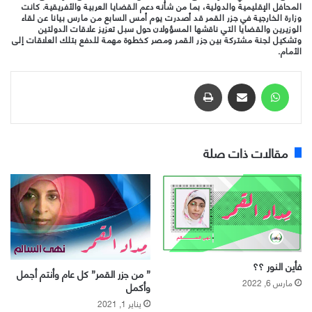
المحافل الإقليمية والدولية، بما من شأنه دعم القضايا العربية والأفريقية. كانت
وزارة الخارجية في جزر القمر قد أصدرت يوم أمس السابع من مارس بيانا عن لقاء
الوزيرين والقضايا التي ناقشها المسؤولان حول سبل تعزيز علاقات الدولتين
وتشكيل لجنة مشتركة بين جزر القمر ومصر كخطوة مهمة للدفع بتلك العلاقات إلى
الأمام.
واتساب
مشاركة عبر البريد
طباعة
مقالات ذات صلة
فأين النور ؟؟
” من جزر القمر” كل عام وأنتم أجمل
مارس 6, 2022
وأكمل
يناير 1, 2021