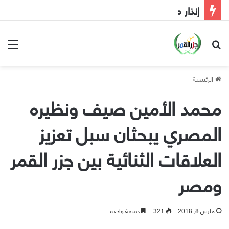
إنذار مبكر إلى الحكومة
بحث عن
الق
الرئيسية
محمد الأمين صيف ونظيره
المصري يبحثان سبل تعزيز
العلاقات الثنائية بين جزر القمر
ومصر
مارس 8, 2018
321
دقيقة واحدة