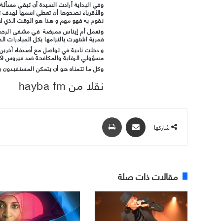
وفي البداية أرادت السيدة أن تبقي مسألة 
والأقرباء نصحوها أن تعطي اسمها لهدف ت
نقوم به فهو مهم و هذا هو الوقت الذي لا
قمرية اشتهرت بالتزامها بكل المبادرات ا
و دخلت نادية في تواصل مع أصدقاء آخرين 
مسؤولي الرقابة والمكافحة ضد فيروس Covid-19 في جزر القمر.
وكل ما تتمناه هو أن يتمكن المستفيدون 
نقلا من hayba fm
مشاركة عبر البريد
طباعة
شاركها
مقالات ذات صلة