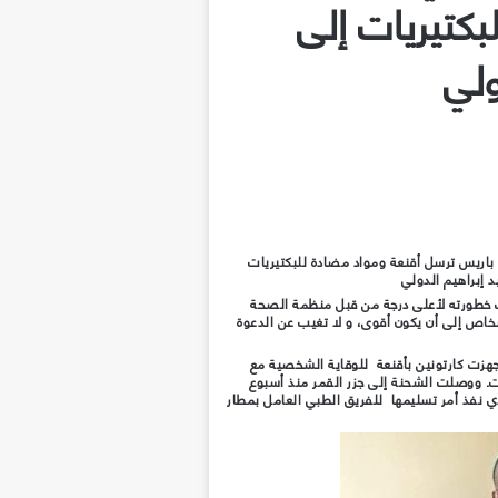
كتيريات إلى
ولي
باريس ترسل أقنعة ومواد مضادة للبكتيريات
د إبراهيم الدولي
ف خطورته لأعلى درجة من قبل منظمة الصحة
شخاص إلى أن يكون أقوى، و لا تغيب عن الدعوة
جهزت كارتونين بأقنعة للوقاية الشخصية مع
ات. ووصلت الشحنة إلى جزر القمر منذ أسبوع
نفذ أمر تسليمها للفريق الطبي العامل بمطار