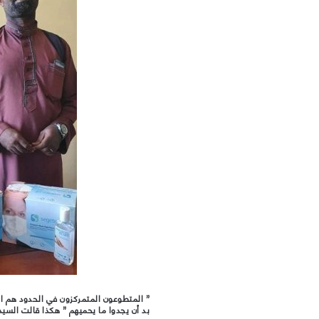
” المتطوعون المتمركزون في الحدود هم ا
بد أن يجدوا ما يحميهم ” هكذا قالت السيدة