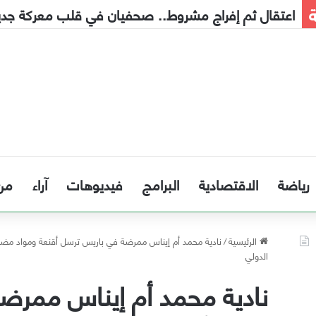
ة
إنذار مبكر إلى الحكومة
رياضة
الاقتصادية
البرامج
فيديوهات
آراء
من
الرئيسية
/
نادية محمد أم إيناس ممرضة في باريس ترسل أقنعة ومواد مضادة 
الدولي
نادية محمد أم إيناس ممرض