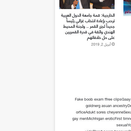
الخارجية: قمة جامعة الدول العربية
ترحب بإعادة انتخاب غزالي رئيساً
جديداً لجزر القمر .. ولجنة المحيط
الهندي واثقة في قدرة القمريين
على حل خلافاتهم
أبريل 2, 2019
Fake boob exam ffree clipsGaa
goldnerg asuan ancestryD
orficeAdukt sores cheyenneSexua
gay menMichhigan eroticFirst tim
sexualY
vidsPlanrt poorn treasure