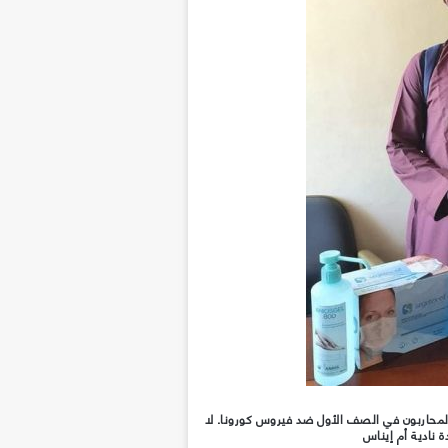
لمحاربون في الصف الأول ضد فيروس كورونا. لا
 نادية أم إيناس