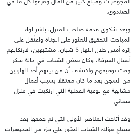
المجوهرات ومبلغ كبير من المال وفرّغوا كل ما في
الصندوق.
وبعد شكوى قدمه صاحب المنزل، باشر لواء
المباحث التحقيق للعثور على الجناة واعتُقل على
إثره أمس خلال النهار 5 شبان، مشتبهين، لارتكابهم
أعمال السرقة، وكان بعض الشباب في حالة سكر
وقت توقيفهم واكتشف أن من بينهم أحد الهاربين
من السجن بعد ما كان معتقلا بسبب أعمال
مشابهة مع نوعية العملية التي ارتكبت في منزل
سحاني
وقد أتاحت العناصر الأولى التي تم جمعها بعد
سماع هؤلاء الشباب العثور على جزء من المجوهرات