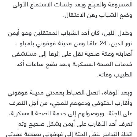
المسروقة والمبلغ وبعد جلسات الاستماع الأولى
وضع الشباب رهن الاعتقال.
وخلال الليل، كان أحد الشباب المعتقلين وهو أيمن
نور الدين، 24 عامًا ومن مدينة فوفوني بامباو ،
أصابته وعكة صحية نقل على إثرها إلى مستشفى
خدمات الصحة العسكرية وبعد بضع ساعات أكد
الطبيب وفاته.
وبعد الوفاة، اتصل الضباط بعمدتي مدينة فوفوني
وأقارب المتوفى ودعوهم للمجيء من أجل التعرف
على الجثة، وبوصولهم إلى خدمة الصحة العسكرية،
تعرف أحد الأقارب على أيمن بشكل صحيح وتم
اتخاذ التدابير لنقل الجثة إلى فوفوني بصحبة عمدتي