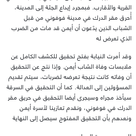
القرية والأقارب. فبمجرد إيداع الجثة إلى المدينة،
أُحرق مقر الدرك في مدينة فوفوني من قبل
الشباب الذين يدّعون أن أيمن قد مات من الضرب
الذي تعرض له
وقد أمرت النيابة بفتح تحقيق للكشف الكامل عن
ملابسات وفاة الشاب أيمن. وإذا نتج عن التحقيق
أن وفاته كانت نتيجة تعرضه لضربات، سيتم تقديم
المسؤولين إلى العدالة. كما أن التحقيق في السرقة
سيأخذ مجراه وسيجرى أيضا التحقيق في حريق مقر
الدرك في فوفوني، ونقدم تعازينا لأسرة أيمن
ونعدهم بأن التحقيق المفتوح سيصل إلى النهاية
المصدر جريدة الوطن