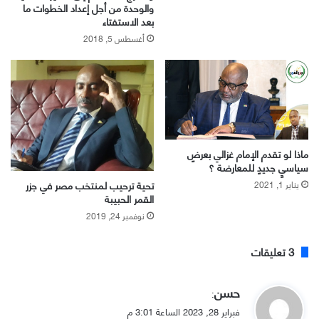
والوحدة من أجل إعداد الخطوات ما
بعد الاستفتاء
أغسطس 5, 2018
ماذا لو تقدم الإمام غزالي بعرضٍ
سياسيٍ جديدٍ للمعارضة ؟
يناير 1, 2021
تحية ترحيب لمنتخب مصر في جزر
القمر الحبيبة
نوفمبر 24, 2019
‫3 تعليقات
ي
حسن
:
ق
فبراير 28, 2023 الساعة 3:01 م