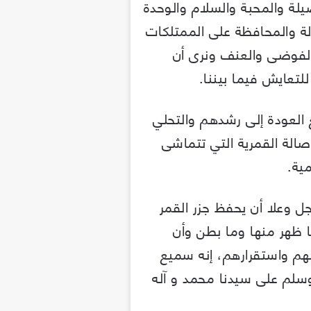
يلة والمحبة والسلام والوحدة
لة والمحافظة على الممتلكات
لفوضى والعنف ونرى أن
للتعايش فيما بيننا.
العودة إلى رشدهم والتحلي
أصالة القمرية التي تتماشى
ية.
ل وعلا أن يحفظ جزر القمر
 ظهر منها وما بطن وأن
هم واستقرارهم، إنه سميع
لم على سيدنا محمد و آله