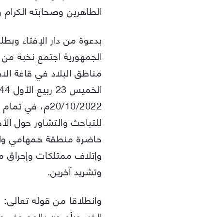
الطاهرين وصحابته الكرام و
بدعوة من دار الإفتاء وب
الجمهورية اجتمع نخبة من
مناطق البلاد في قاعة الاج
20/10/2022م، في 
للتباحث والتشاور حول الأ
حاضرة منطقة همهامي وال
وإتلاف ممتلكات وإحراق م
وتشريد آخرين.
وانطلاقا من قوله تعالى: 
الخير ويأمرون بالمعروف و