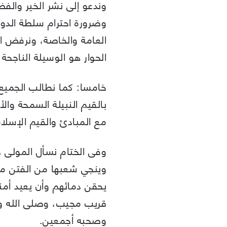
وندعو إلى نشر الخير والفض
وضرورة احترام سلطة الدو
العامة والخاصة، ونرفض ا
الحوار هو الوسيلة الناجحة 
خامسا: كما نطالب الجميع 
بالقيم النبيلة السمحة وال
مع المبادئ والقيم الإسلام
وفى الختام نسأل المولى ج
وينجي شعبها من الفتن ما
يحقن دمائهم وأن يعيد أمن
قريب مجيب، وصلى الله وس
وصحبه أجمعين.