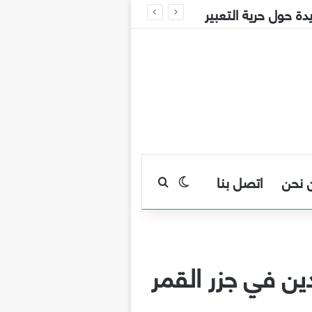
 نحن
اتصل بنا
بحث عن
الوضع المظلم
دين في جزر القمر