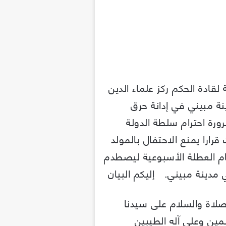
قادة الحكم ركز علماء الدين
ة مبيني في إدانة حرق
ورة احترام سلطة الدولة
رارا يمنع الاحتفال بالمولد
يام العطلة الأسبوعية ليصطدم
 مدينة مبيني. إليكم البيان
لصلاة والسلام على سيدنا
ين وعلى آله الطيبين