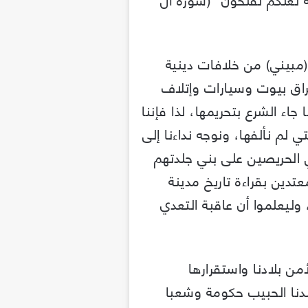
(مبيني) من خلافات دينية
راق بيوت وسيارات وإتلاف
ء الشرع بتحريمها، لذا فإننا
 لم نألفها، ونوجه نداءنا إلى
 الحريصين على بني جلدتهم
تدين بقراءة تاريخ مدينة
 وليعلموا أن عاقبة التعدي
أمن بلادنا واستقرارها
لدنا الحبيب حكومة وشعبا