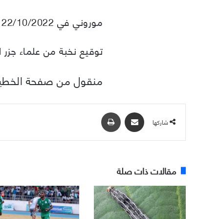
موروني في 22/10/2022
توقيع نخبة من علماء جزر ا
منقول من صفحة الخطي
مشاركة عبر البريد
طباعة
شاركها
مقالات ذات صلة