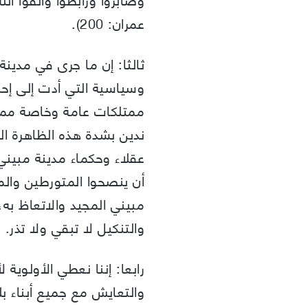
عمران: 200).
ثالثا: إن ما جرى في مدينة
وسياسية التي أدت إلى إح
ممتلكات عامة وخاصة مما جا
ندين بشدة هذه الظاهرة التي
عقلاء وحكماء مدينة مبيني
أن ينصحوا المتورطين والمع
مبيني المجيد والاتعاظ به،
والتنكيل لا تبقي ولا تذر.
رابعا: إننا نعطي الأولوية ل
والتعايش مع جميع أبناء ب