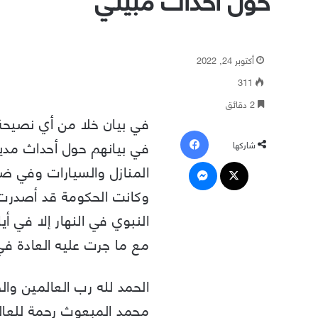
أكتوبر 24, 2022
311
2 دقائق
في بيان خلا من أي نصيحة ل
فيسبوك
في بيانهم حول أحداث مدين
شاركها
‫X
ماسنجر
المنازل والسيارات وفي ضر
وكانت الحكومة قد أصدرت ق
النبوي في النهار إلا في أ
مع ما جرت عليه العادة في
الحمد لله رب العالمين وا
محمد المبعوث رحمة للعالم