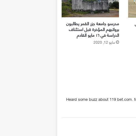
مدرسو جامعة جزر القمر يطالبون
برواتبهم المؤخرة قبل استئناف
الدراسة في ١٦ مايو القادم
مايو 12, 2020
Heard some buzz about 119 bet.com. Mi