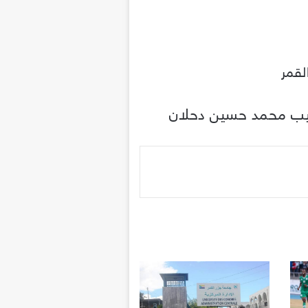
لقمر
ب محمد حسين دحلان