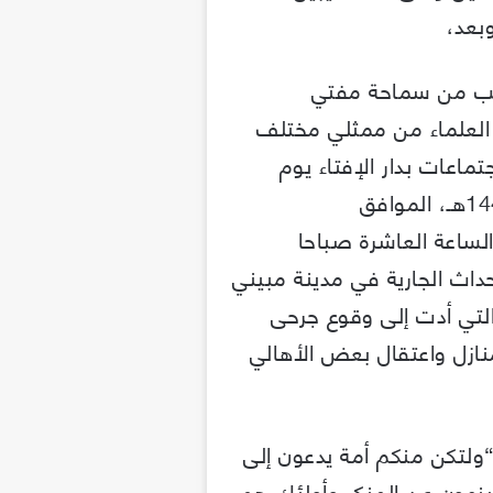
بعد،
طلب من سماحة مفتي
 العلماء من ممثلي مختلف
تماعات بدار الإفتاء يوم
الخميس 23 ربيع الأول 1444هـ، الموافق
تمام الساعة العاشرة صباحا
حداث الجارية في مدينة مبيني
تي أدت إلى وقوع جرحى
نازل واعتقال بعض الأهالي
“ولتكن منكم أمة يدعون إلى
ينهون عن المنكر وأولئك هم