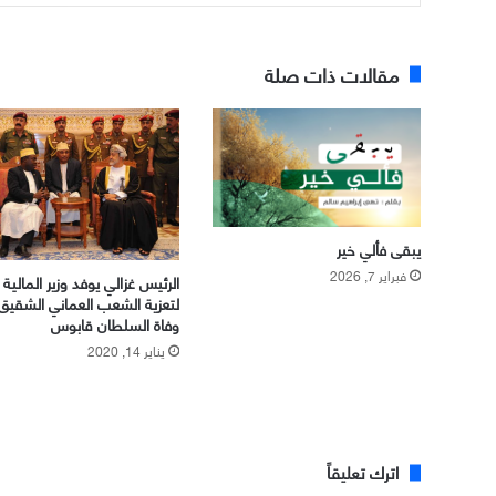
مقالات ذات صلة
يبقى فألي خير
فبراير 7, 2026
الرئيس غزالي يوفد وزير المالية
لتعزية الشعب العماني الشقيق
وفاة السلطان قابوس
يناير 14, 2020
اترك تعليقاً