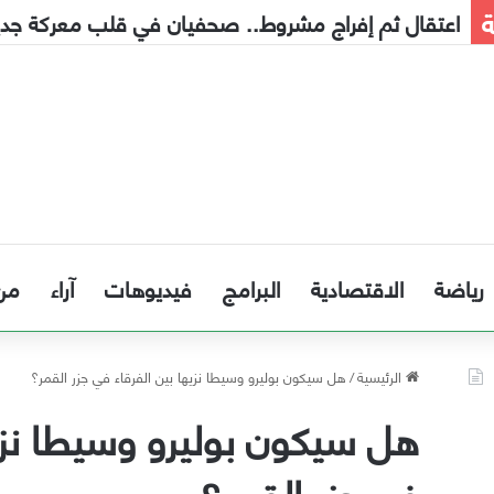
ة
اعتقال ثم إفراج مشروط.. صحفيان في قلب معركة جديدة
رياضة
الاقتصادية
البرامج
فيديوهات
آراء
من
الرئيسية
/
هل سيكون بوليرو وسيطا نزيها بين الفرقاء في جزر القمر؟
هل سيكون بوليرو وسيطا نزيه
في جزر القمر؟