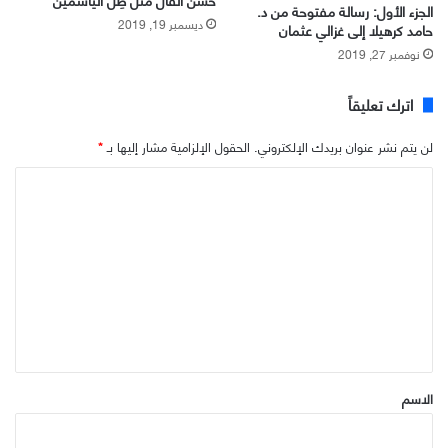
الجزء الأول: رسالة مفتوحة من د.
ديسمبر 19, 2019
حامد كرهيلا إلى غزالي عثمان
نوفمبر 27, 2019
اترك تعليقاً
لن يتم نشر عنوان بريدك الإلكتروني.
الحقول الإلزامية مشار إليها بـ
*
ا
ل
ت
ع
ل
ي
ق
*
الاسم