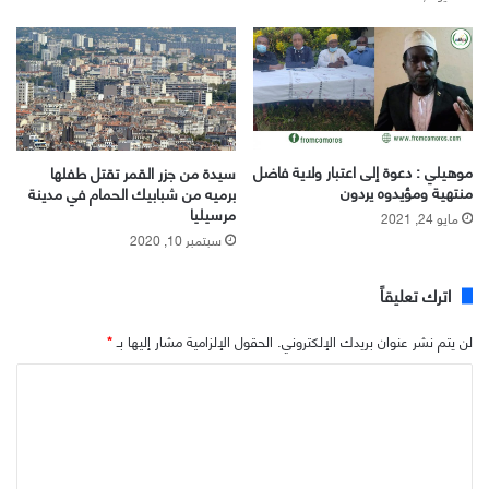
موهيلي : دعوة إلى اعتبار ولاية فاضل
سيدة من جزر القمر تقتل طفلها
منتهية ومؤيدوه يردون
برميه من شبابيك الحمام في مدينة
مرسيليا
مايو 24, 2021
سبتمبر 10, 2020
اترك تعليقاً
لن يتم نشر عنوان بريدك الإلكتروني.
الحقول الإلزامية مشار إليها بـ
*
ا
ل
ت
ع