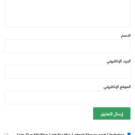
ل
ي
ق
*
الاسم
البريد الإلكتروني
الموقع الإلكتروني
Join Our Mailing List for the Latest News and Updates.