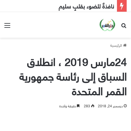
نافذةٌ للضوء بقلبٍ سليم
بحث عن
الق
الرئيسية
24مارس 2019 ، انطلاق
السباق إلى رئاسة جمهورية
القمر المتحدة
ديسمبر 24, 2018
283
دقيقة واحدة