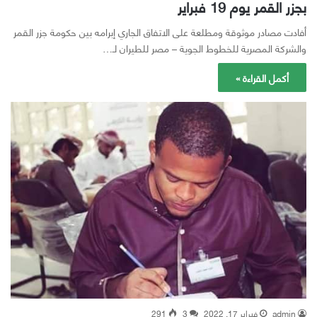
بجزر القمر يوم 19 فبراير
أفادت مصادر موثوقة ومطلعة على الاتفاق الجاري إبرامه بين حكومة جزر القمر
والشركة المصرية للخطوط الجوية – مصر للطيران لـ…
أكمل القراءة »
admin
فبراير 17, 2022
3
291