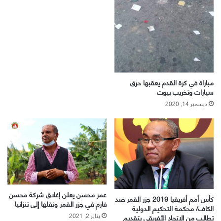
مباراة في كرة القدم يعقبها حرق
سيارات وتخريب بيوت
ديسمبر 14, 2020
عمر محسن يعلن إغلاق شركة محسن
كأس أمم أفريقيا 2019 جزر القمر ضد
فارم في جزر القمر ونقلها إلى تنزانيا
الكاف/ محكمة التحكيم الدولية
يناير 2, 2021
تطالب من الاتحاد الأفريقي بتقديم