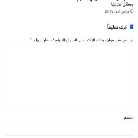
وسائل دفاعها
مارس 28, 2019
اترك تعليقاً
لن يتم نشر عنوان بريدك الإلكتروني.
الحقول الإلزامية مشار إليها بـ
*
ا
ل
ت
ع
ل
ي
ق
*
الاسم