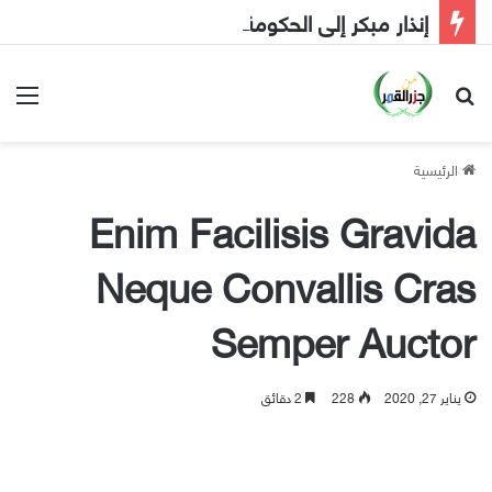
إنذار مبكر إلى الحكومة
بحث عن
الق
الرئيسية
Enim Facilisis Gravida
Neque Convallis Cras
Semper Auctor
يناير 27, 2020
228
2 دقائق