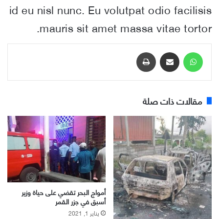
id eu nisl nunc. Eu volutpat odio facilisis
mauris sit amet massa vitae tortor.
واتساب
مشاركة عبر البريد
طباعة
مقالات ذات صلة
أمواج البحر تقضي على حياة وزير
أسبق في جزر القمر
يناير 1, 2021