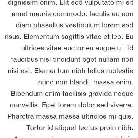
dignissim enim. Elit sed vulputate mi sit
amet mauris commodo. Iaculis eu non
diam phasellus vestibulum lorem sed
risus. Elementum sagittis vitae et leo. Eu
ultrices vitae auctor eu augue ut. Id
faucibus nisl tincidunt eget nullam non
nisi est. Elementum nibh tellus molestie
nunc non blandit massa enim.
Bibendum enim facilisis gravida neque
convallis. Eget lorem dolor sed viverra.
Pharetra massa massa ultricies mi quis.
Tortor id aliquet lectus proin nibh.