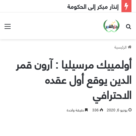
إنذار مبكر إلى الحكومة
بحث عن
الق
الرئيسية
أولمييك مرسيليا : آرون قمر
الدين يوقع أول عقده
الاحترافي
يونيو 6, 2020
336
دقيقة واحدة