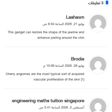
‫3 تعليقات
ي
Lashawn
:
ق
يوليو 21, 2026 الساعة 6:04 ص
و
This gadget can restore the shape of the jawline and
ل
enhance jowling around the chin.
ي
Brodie
:
ق
يوليو 28, 2026 الساعة 10:06 م
و
Cherry angiomas are the most typical sort of acquired
ل
vascular proliferation of the skin [1]
ي
engineering maths tuition singapore
:
ق
أغسطس 5, 2026 الساعة 3:41 ص
و