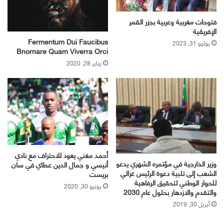
فتوحات مغربية وعربية بجزر القمر
الإفريقية
Fermentum Dui Faucibus
يوليو 31, 2023
Bnornare Quam Viverra Orci
يناير 28, 2020
أحمد مغني يعود للاحتراف مع نادي
وزير الخارجية في مؤتمره الشهري يدعو
أنيسي و جمال الدين عطاي في سان
الشعب إلى تلبية دعوة الرئيس غزالي
بريست
للحوار الوطني لتحقيق الرفاهية
يونيو 30, 2020
والتقدم والازدهار بحلول عام 2030
أبريل 30, 2019