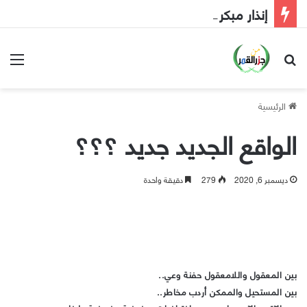
إنذار مبكر إلى الحكومة
بحث عن
الق
الرئيسية
الواقع الجديد جديد ؟؟؟
ديسمبر 6, 2020
279
دقيقة واحدة
بين المعقول واللامعقول حفنة وعي..
بين المستحيل والممكن أردب مخاطر..