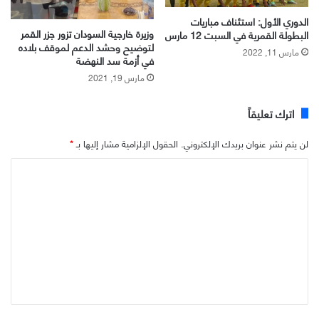
الدوري الأول: استئناف مباريات
وزيرة خارجية السودان تزور جزر القمر
البطولة القمرية في السبت 12 مارس
لتوضيح وحشد الدعم لموقف بلاده
مارس 11, 2022
في أزمة سد النهضة
مارس 19, 2021
اترك تعليقاً
لن يتم نشر عنوان بريدك الإلكتروني.
الحقول الإلزامية مشار إليها بـ
*
ا
ل
ت
ع
ل
ي
ق
*