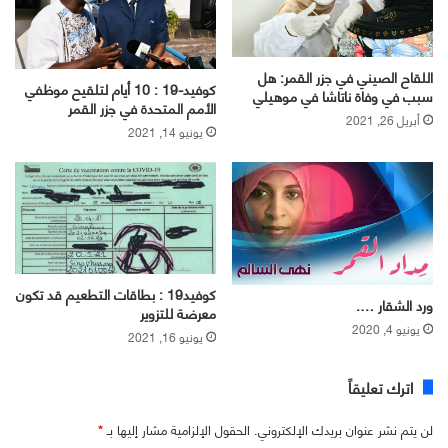
اللقاح الصيني في جزر القمر: هل
كوفيد-19 : 10 أيام لتلقيح موظفي
سبب في وفاة ناتاشا في موهيلي
الأمم المتحدة في جزر القمر
أبريل 26, 2021
يونيو 14, 2021
كوفيد19 : بطاقات التطعيم قد تكون
ورد الشقار ….
معرضة للتزوير
يونيو 4, 2020
يونيو 16, 2021
اترك تعليقاً
لن يتم نشر عنوان بريدك الإلكتروني.
الحقول الإلزامية مشار إليها بـ
*