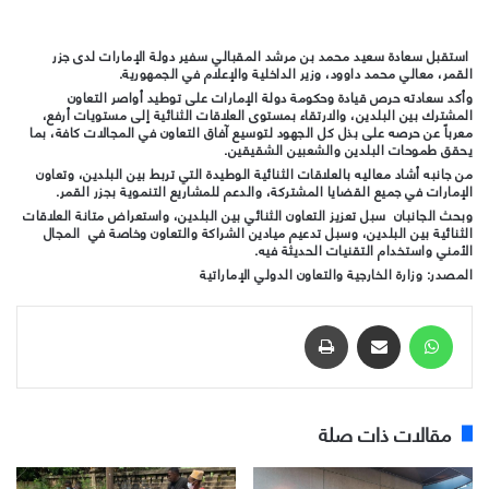
استقبل سعادة سعيد محمد بن مرشد المقبالي سفير دولة الإمارات لدى جزر
القمر، معالي محمد داوود، وزير الداخلية والإعلام في الجمهورية.
وأكد سعادته حرص قيادة وحكومة دولة الإمارات على توطيد أواصر التعاون
المشترك بين البلدين، والارتقاء بمستوى العلاقات الثنائية إلى مستويات أرفع،
معرباً عن حرصه على بذل كل الجهود لتوسيع آفاق التعاون في المجالات كافة، بما
يحقق طموحات البلدين والشعبين الشقيقين
.
من جانبه أشاد معاليه بالعلاقات الثنائية الوطيدة التي تربط بين البلدين، وتعاون
الإمارات في جميع القضايا المشتركة، والدعم للمشاريع التنموية بجزر القمر.
وبحث الجانبان سبل تعزيز التعاون الثنائي بين البلدين، واستعراض متانة العلاقات
الثنائية بين البلدين، وسبل تدعيم ميادين الشراكة والتعاون وخاصة في المجال
الأمني واستخدام التقنيات الحديثة فيه
.
المصدر: وزارة الخارجية والتعاون الدولي الإماراتية
واتساب
مشاركة عبر البريد
طباعة
مقالات ذات صلة