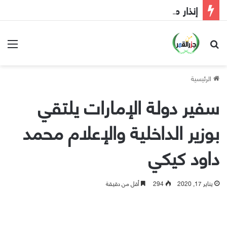
إنذار مبكر إلى الحكومة
بحث عن
الق
الرئيسية
سفير دولة الإمارات يلتقي
بوزير الداخلية والإعلام محمد
داود كيكي
يناير 17, 2020
294
أقل من دقيقة