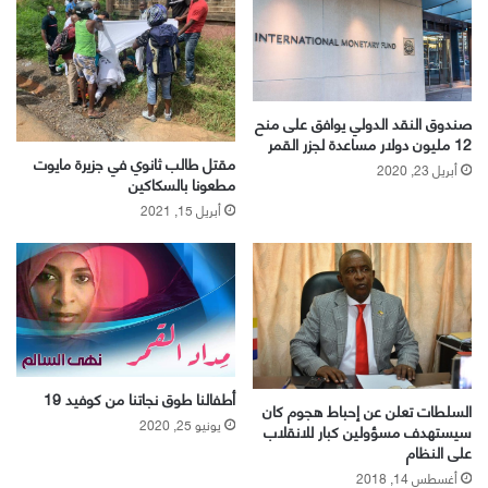
صندوق النقد الدولي يوافق على منح
12 مليون دولار مساعدة لجزر القمر
مقتل طالب ثانوي في جزيرة مايوت
أبريل 23, 2020
مطعونا بالسكاكين
أبريل 15, 2021
أطفالنا طوق نجاتنا من كوفيد 19
السلطات تعلن عن إحباط هجوم كان
يونيو 25, 2020
سيستهدف مسؤولين كبار للانقلاب
على النظام
أغسطس 14, 2018