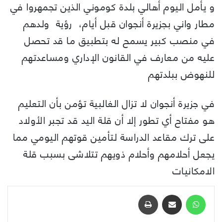
و يأمل اليوم أهالي بلدة كوموني الذين تجمهروا في
مطار واني بجزيرة أنجوان قبل أيام، رؤية ولدهم
في منصب كبير يسمح له بتطبيق ما قد تحصل
عليه من معارف في القانون الإداري ومساعدتهم
للنهوض ببلدتهم
في جزيرة أنجوان لا تزال الغالبية تؤمن بأن التعليم
هو مفتاح أي تطور إلا أن قلة اليد قد تجبر الأولاد
على ترك مقاعد الدراسة لتأمين قوتهم اليومي مما
يجعل أحلامهم وأحلام ذويهم تتلاشى بسبب قلة
الامكانيات
واتساب
مشاركة عبر البريد
طباعة