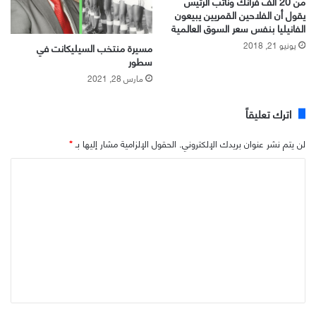
من 20 ألف فرانك ونائب الرئيس
يقول أن الفلاحين القمريين يبيعون
الفانيليا بنفس سعر السوق العالمية
يونيو 21, 2018
مسيرة منتخب السيليكانت في
سطور
مارس 28, 2021
اترك تعليقاً
لن يتم نشر عنوان بريدك الإلكتروني.
الحقول الإلزامية مشار إليها بـ
*
ا
ل
ت
ع
ل
ي
ق