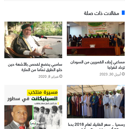
مقالات ذات صلة
مساعي إجلاء القمريين من السودان
سامبي يخضع لفحص بالأشعة حين
تزداد انفراجا
خلو الطرق تماما من المارة
أبريل 30, 2023
فبراير 8, 2020
رسميا .. سعر الفانيلا لعام 2018 بدءا