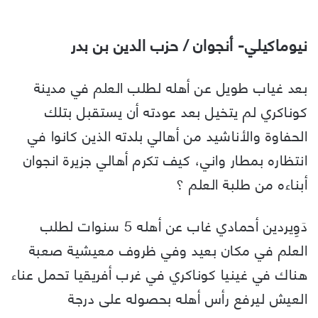
نيوماكيلي- أنجوان / حزب الدين بن بدر
بعد غياب طويل عن أهله لطلب العلم في مدينة
كوناكري لم يتخيل بعد عودته أن يستقبل بتلك
الحفاوة والأناشيد من أهالي بلدته الذين كانوا في
انتظاره بمطار واني، كيف تكرم أهالي جزيرة انجوان
أبناءه من طلبة العلم ؟
دَوِيردين أحمادي غاب عن أهله 5 سنوات لطلب
العلم في مكان بعيد وفي ظروف معيشية صعبة
هناك في غينيا كوناكري في غرب أفريقيا تحمل عناء
العيش ليرفع رأس أهله بحصوله على درجة