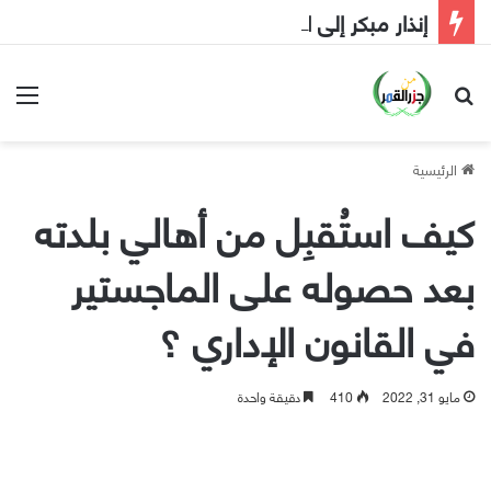
إنذار مبكر إلى الحكومة
بحث عن
الق
الرئيسية
كيف استُقبِل من أهالي بلدته
بعد حصوله على الماجستير
في القانون الإداري ؟
مايو 31, 2022
410
دقيقة واحدة