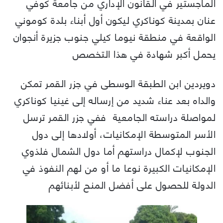
الماجستير في القانون الإداري من جامعة كوفي
عنان بمدينة كوناكري ليكون أول أبناء بلدة كوموني
الواقعة في منطقة نيوما كيلي جنوب جزيرة أنجوان
يحمل أكبر شهادة في هذا التخصص
دويردين ابن الطبقة الوسطى في جزر القمر تمكن
والداه بعد عناء شديد من إرساله إلى غينيا كوناكري
لمواصلة دراسته الجامعية ففي جزر القمر ترسل
الأسر المتوسطة الإمكانيات، أولادها إلى دول
الجنوب لإكمال دراستهم أما دول الشمال فلذوي
الإمكانيات الكبيرة نوعا ما أو من لهم النفوذ في
الدولة للحصول على أفضل المنح لأبنائهم