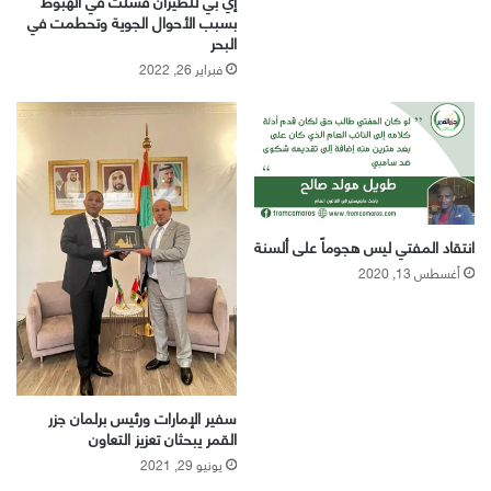
إي بي للطيران فشلت في الهبوط
بسبب الأحوال الجوية وتحطمت في
البحر
فبراير 26, 2022
انتقاد المفتي ليس هجوماً على ألسنة
أغسطس 13, 2020
سفير الإمارات ورئيس برلمان جزر
القمر يبحثان تعزيز التعاون
يونيو 29, 2021