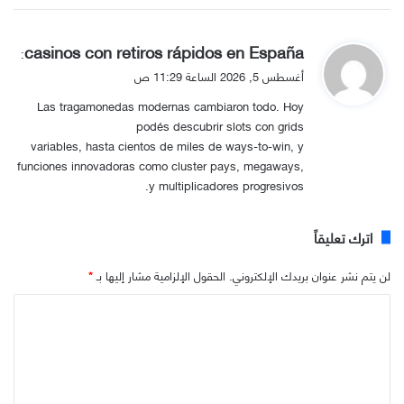
ي
casinos con retiros rápidos en España
:
ق
أغسطس 5, 2026 الساعة 11:29 ص
و
Las tragamonedas modernas cambiaron todo. Hoy
ل
podés descubrir slots con grids
variables, hasta cientos de miles de ways-to-win, y
funciones innovadoras como cluster pays, megaways,
y multiplicadores progresivos.
اترك تعليقاً
لن يتم نشر عنوان بريدك الإلكتروني.
الحقول الإلزامية مشار إليها بـ
*
ا
ل
ت
ع