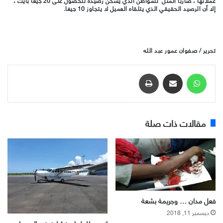
عملائها ، ضاربا المثل للمواطن الذي يشحن رصيده للحصول على 20 جيغا بايت ،
إلا أن الرصيد الحقيقي الذي يتلقاه العميل لا يتجاوز 10 جيغا.
تحرير / صفوان عمور عبد الله
واتساب
مشاركة عبر البريد
طباعة
مقالات ذات صلة
فعل مدان … وجريمة بشعة
ديسمبر 11, 2018