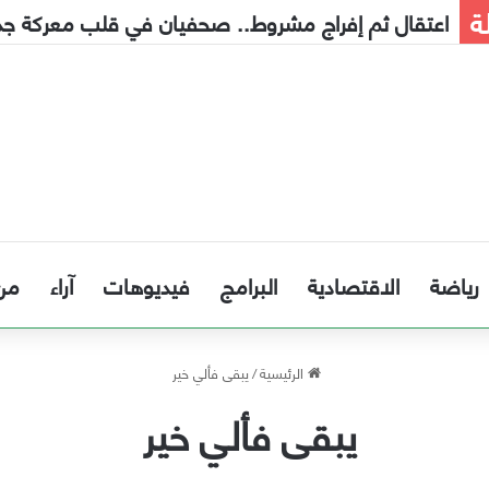
ة
اعتقال ثم إفراج مشروط.. صحفيان في قلب معركة جديد
رياضة
الاقتصادية
البرامج
فيديوهات
آراء
من
الرئيسية
/
يبقى فألي خير
يبقى فألي خير