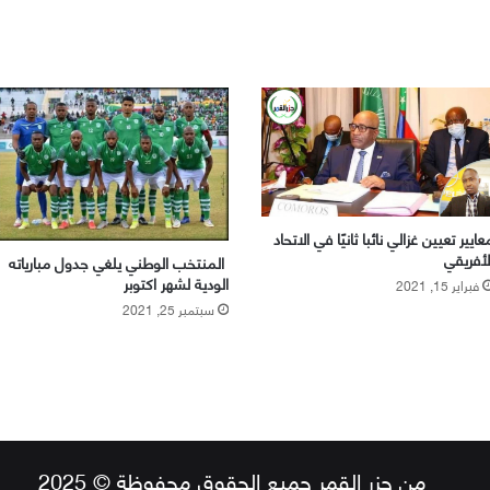
عايير تعيين غزالي نائبا ثانيًا في الاتحاد
لأفريقي
المنتخب الوطني يلغي جدول مبارياته
الودية لشهر اكتوبر
فبراير 15, 2021
سبتمبر 25, 2021
من جزر القمر جميع الحقوق محفوظة © 2025