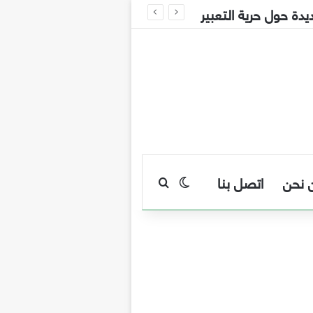
ة حول حرية التعبير
 نحن
اتصل بنا
بحث عن
الوضع المظلم