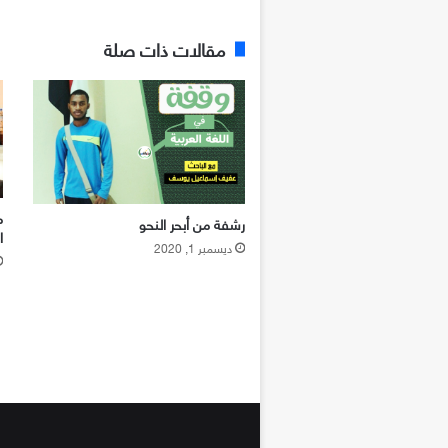
مقالات ذات صلة
م
رشفة من أبحر النحو
ا
ديسمبر 1, 2020