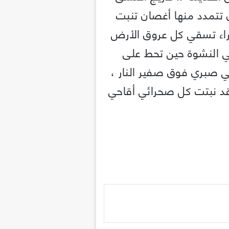
 تتمدد منها أغصان تنبت
ضراء تسقي كل عروق الأرض
ني النشوة حين تحط على
 صبري فوق صفير النار ،
قد نبتت كل صحرائي أقاحي