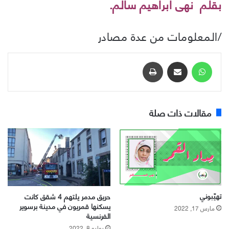
بقلم نهى ابراهيم سالم.
/المعلومات من عدة مصادر
واتساب
مشاركة عبر البريد
طباعة
مقالات ذات صلة
تهيّبوني
حريق مدمر يلتهم 4 شقق كانت
يسكنها قمريون في مدينة برسوير
مارس 17, 2022
الفرنسية
يوليو 8, 2022