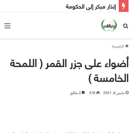
إنذار مبكر إلى الحكومة
بحث عن
الق
الرئيسية
أضواء على جزر القمر ( اللمحة
الخامسة )
مارس 8, 2021
378
2 دقائق