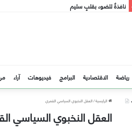
نافذةٌ للضوء بقلبٍ سليم
رياضة
الاقتصادية
البرامج
فيديوهات
آراء
من
الرئيسية
/
العقل النخبوي السياسي القمري
العقل النخبوي السياسي الق