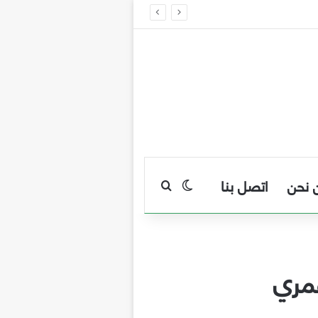
 نحن
اتصل بنا
بحث عن
الوضع المظلم
مري