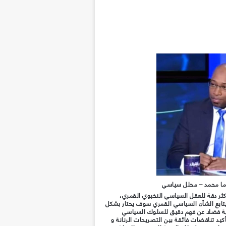
ا محمد – محلل سياسي
كثر دقة للعقل السياسي النخبوي القمري،
تابع الشأن السياسي القمري سوف يحتار بشكل
مرية فضلا عن فهم دقيق للسلوك السياسي
يد تناقضات فائقة بين التصريحات الرنانة و