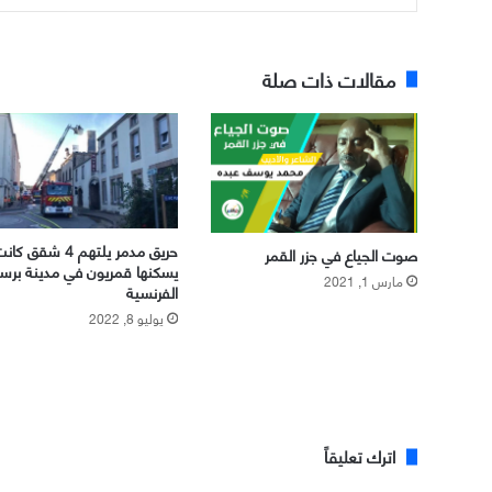
مقالات ذات صلة
حريق مدمر يلتهم 4 شقق كا
صوت الجياع في جزر القمر
يسكنها قمريون في مدينة برسو
مارس 1, 2021
الفرنسية
يوليو 8, 2022
اترك تعليقاً