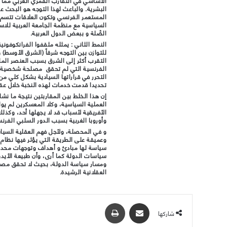
الأساسي في التقارب القمري العربي مما ين
البشرية. والباعث لهذا التوجه هو البحث ع
المستعمر الفرنسي وتكون العلاقات تتسم با
السياسية مع منظمة الجامعة العربية لل
الصِّلة و ببعض الدول العربية.
النمط الثاني : يمثله مثقفوا الفرانكوفون
للتوازن بين التوجه شرقاً (الشرق الأوسط) وا
التقرب أكثر إلى الشرق بسبب العنصر الما
الفرنسية التي لم تحقق مصلحة شخصية ك
التحرر في قراراتها السيادية بشكل كلي من 
تحديدا قدمت خدمات لهذه النخبة خلال عق
إن هذا الخلط بين المقاربتين نتيجة ما ن
العملية السياسية، وكلا المعسكرين لم يولي
الأفريقية لأسباب قد لا يجهلها أحد، وكذل
وأوروبا الغربية بسبب الدور السلبي الفر
و في المحصلة، ولأجل فهم العقلية السياسي
وعميقة على الطريقة التي يؤثر فيها نظام 
سياسة لها مبادئ و أهداف وتوجهات محدد
سياسات الدولة كما أرى، وأن طبيعة الأيد
ومسار سياسة الدولة، بحيث لا تحقق مصالح 
العقلانية الرشيدة.
مشاركة عبر البريد
طباعة
شاركها