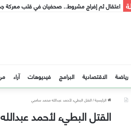
ة
اعتقال ثم إفراج مشروط.. صحفيان في قلب معركة جديد
رياضة
الاقتصادية
البرامج
فيديوهات
آراء
من
الرئيسية
/
القتل البطيء لأحمد عبدالله محمد سامبي
القتل البطيء لأحمد عبدالل