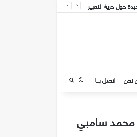
ة حول حرية التعبير
 نحن
اتصل بنا
بحث عن
الوضع المظلم
ه محمد سامبي