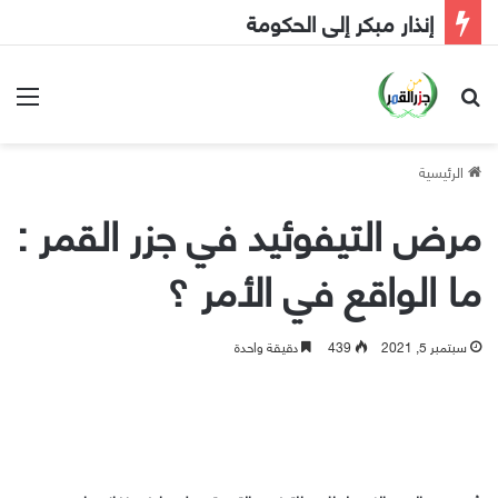
إنذار مبكر إلى الحكومة
بحث عن
الق
الرئيسية
مرض التيفوئيد في جزر القمر :
ما الواقع في الأمر ؟
سبتمبر 5, 2021
439
دقيقة واحدة