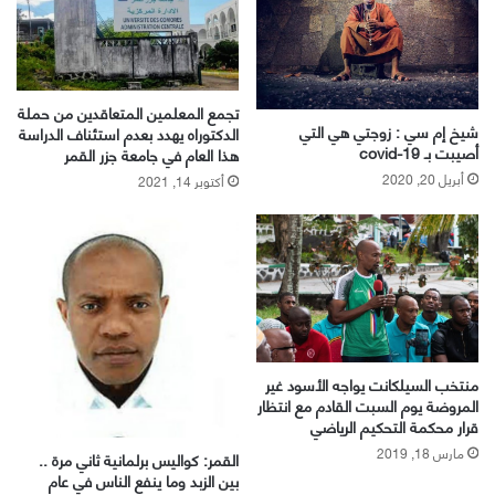
تجمع المعلمين المتعاقدين من حملة
شيخ إم سي : زوجتي هي التي
الدكتوراه يهدد بعدم استئناف الدراسة
أصيبت بـ covid-19
هذا العام في جامعة جزر القمر
أبريل 20, 2020
أكتوبر 14, 2021
منتخب السيلكانت يواجه الأسود غير
المروضة يوم السبت القادم مع انتظار
قرار محكمة التحكيم الرياضي
مارس 18, 2019
القمر: كواليس برلمانية ثاني مرة ..
بين الزبد وما ينفع الناس في عام